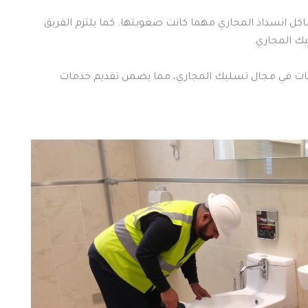
اكل انسداد المجاري مهما كانت صعوبتها. كما يلتزم الفريق
يك المجاري.
نيات في مجال تسليك المجاري، مما يضمن تقديم خدمات