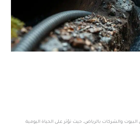
لبيوت والشركات بالرياض، حيث تؤثر على الحياة اليومية