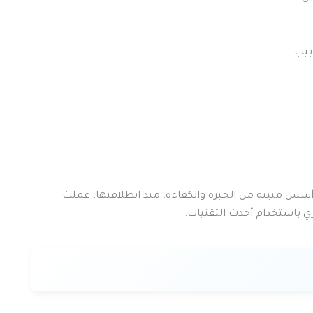
بيب.
س متينة من الخبرة والكفاءة. منذ انطلاقتها، عملت
 باستخدام أحدث التقنيات.