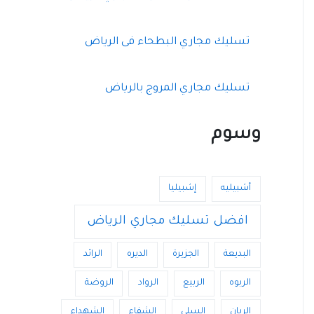
تسليك مجاري البطحاء فى الرياض
تسليك مجاري المروج بالرياض
وسوم
أشبيليه
إشبيليا
افضل تسليك مجاري الرياض
البديعة
الجزيرة
الديره
الرائد
الربوه
الربيع
الرواد
الروضة
الريان
السلي
الشفاء
الشهداء