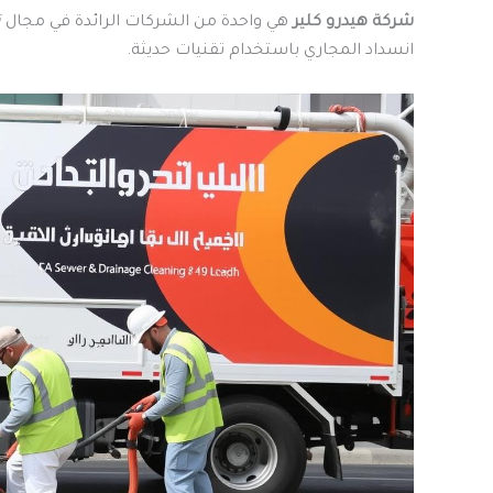
شركة هيدرو كلير
هي واحدة من الشركات الرائدة في مجال
ت
انسداد المجاري باستخدام تقنيات حديثة.