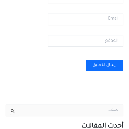
Email
الموقع
ا
ل
ب
ح
أحدث المقالات