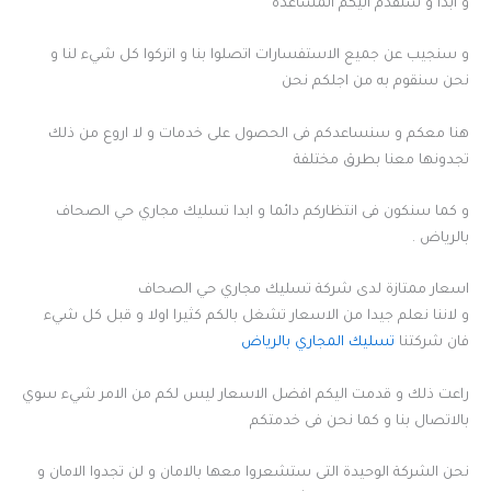
و ابدا و سنقدم اليكم المساعدة
و سنجيب عن جميع الاستفسارات اتصلوا بنا و اتركوا كل شيء لنا و
نحن سنقوم به من اجلكم نحن
هنا معكم و سنساعدكم فى الحصول على خدمات و لا اروع من ذلك
تجدونها معنا بطرق مختلفة
و كما سنكون فى انتظاركم دائما و ابدا تسليك مجاري حي الصحاف
بالرياض .
اسعار ممتازة لدى شركة تسليك مجاري حي الصحاف
و لاننا نعلم جيدا من الاسعار تشغل بالكم كثيرا اولا و قبل كل شيء
فان شركتنا
تسليك المجاري بالرياض
راعت ذلك و قدمت اليكم افضل الاسعار ليس لكم من الامر شيء سوي
بالاتصال بنا و كما نحن فى خدمتكم
نحن الشركة الوحيدة التى ستشعروا معها بالامان و لن تجدوا الامان و