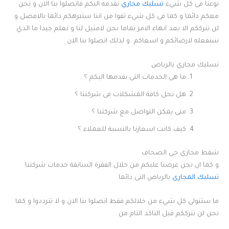
نوعنا فى كل شيء
تسليك مجاري
نقدمه اليكم فاتصلوا بنا الان و نحن
معكم دائما و كما فى كل شيء ثقوا من اننا سنبرهكم دائما بالافضل و
لن نترككم الا بعد انهاء الامر تماما نحن لامثيل لنا و نعلم جيدا ما الذي
سنفعله لارضائكم و اسعاكم و لذلك اتصلوا بنا الان .
تسليك مجاري بالرياض
ما هى الخدمات التى نقدمها اليكم ؟
هل نحل كافة المشكلات فى شركتنا ؟
متى يمكن التواصل مع شركتنا ؟
كيف كانت اسعارنا بالنسبة للعملاء ؟
شفط مجاري حي الصحاف
و كما ان نحن عرضنا عليكم من خلال الفقرة السابقة خدمات شركتنا
تسليك المجارى
بالرياض التى دائما
ما ستتولى كل شيء من خلالكم فقط اتصلوا بنا الان و لا تترددوا و كما
نحن لن نترككم قبل التاكد التام من