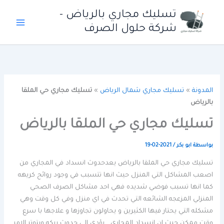
خطي
تسليك مجاري بالرياض -
لى
شركة حلول الصرف
لمحتوى
المدونة
»
تسليك مجاري شمال الرياض
»
تسليك مجاري حي الملقا
بالرياض
تسليك مجاري حي الملقا بالرياض
بواسطة
ابو بكر
/
2021-02-19
تسليك مجاري حي الملقا بالرياض يعدحدوث انسداد في المجاري من
اصعب المشاكل التي المنزل حيث انها تتسبب في وجود روائح كريهه
كما انها تسبب فوضي شديده فهي احد مشاكل الصرف الصحي
المنزلي المزعجه الشائعه التي تحدث في اي منزل وفي كل وقت وهي
مشكله التي يحتار فيها الكثيرين و يحاولون تجاوزها و علاجها با سرع
وقت ممكن حيث ان انسداد المجاري يؤدي الي حدوث ربكه ويتوتر الامر