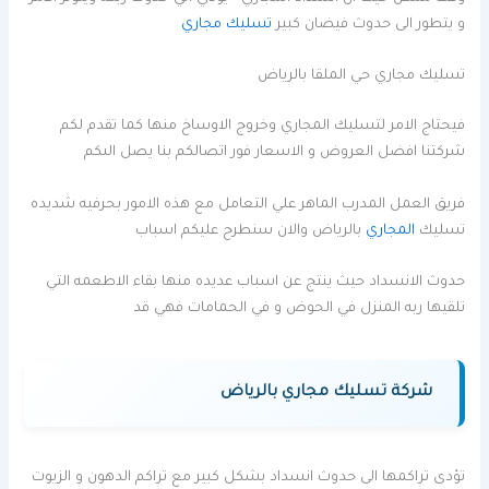
و يتطور الى حدوث فيضان كبير
تسليك مجاري
تسليك مجاري حي الملقا بالرياض
فيحتاج الامر لتسليك المجاري وخروج الاوساخ منها كما تقدم لكم
شركتنا افضل العروض و الاسعار فور اتصالكم بنا يصل الىكم
فريق العمل المدرب الماهر علي التعامل مع هذه الامور بحرفيه شديده
تسليك
المجاري
بالرياض والان سنطرح عليكم اسباب
حدوث الانسداد حيث ينتج عن اسباب عديده منها بقاء الاطعمه التي
تلقيها ربه المنزل في الحوض و في الحمامات فهي قد
شركة تسليك مجاري بالرياض
تؤدى تراكمها الى حدوث انسداد بشكل كبير مع تراكم الدهون و الزيوت