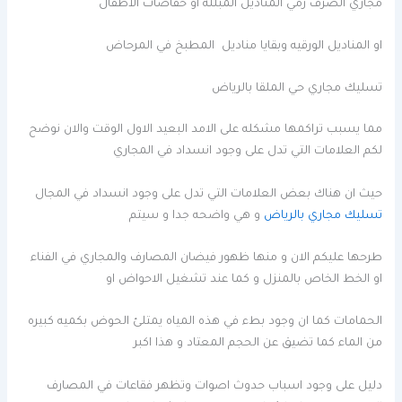
مجاري الصرف رمي المناديل المبلله او حفاضات الاطفال
او المناديل الورقيه وبقايا مناديل المطبخ في المرحاض
تسليك مجاري حي الملقا بالرياض
مما يسبب تراكمها مشكله على الامد البعيد الاول الوقت والان نوضح
لكم العلامات التي تدل على وجود انسداد في المجاري
حيث ان هناك بعض العلامات التي تدل على وجود انسداد في المجال
تسليك مجاري بالرياض
و هي واضحه جدا و سيتم
طرحها عليكم الان و منها ظهور فيضان المصارف والمجاري في الفناء
او الخط الخاص بالمنزل و كما عند تشغيل الاحواض او
الحمامات كما ان وجود بطء في هذه المياه يمتلئ الحوض بكميه كبيره
من الماء كما تضيق عن الحجم المعتاد و هذا اكبر
دليل على وجود اسباب حدوث اصوات وتظهر فقاعات في المصارف