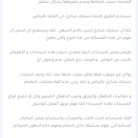
الصحيه بسبب امتلائها وعدم تصريفها بشكل سليم
نستخدم الطرق الامنه تسليك مجاري حي الملقا بالرياض
كما ان تسليك مجاري ليس بالامر السهل كما يستطيع اي انسان ان
يقوم حل هذه المشكله من هذا النوع والان نطرح
عليكم بعض الارشادات ايضا لتفادي حدوث هذه انسدادات و الاهتمام
بالبيت من احواض وبالوعات مع ضمان عدم وصول اي
روائح غير مرغوب فيها ولكن يترتب عليها بعد ذلك وجود حشرات
تسليك مجاري بالرياض و كما يرجي عدم القاء فضلات الطعام
و حفاضات الاطفال والاوراق ولعب الاطفال الصغير وكل او جميع انواع
المسببات لهذه الانسدادا كما يقوم فريق العمل للوصول
اليك باستخدام احدث الالات والمعدات واستخدام بعض الخامات
السائله التي يقوم بسكبها داخل الحمام وتقوم اذابه الدهون المتراكم