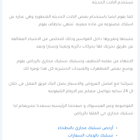
نستخدم الالات الحديثه
كما يقوم ايضا باستخدام بعض الالات الحديثه المتطوره وهي عباره عن
اسلاك مصنوعه من ماده معينه تنتهي بخطاف يقوم
بتثبيتها وتمريرها داخل المواسير وذلك للتخلص من الاشياء العمالقه
عن طريق تحريك لها بحركات دائريه ويمينا ويسارا وبعد
الانتهاء من عمليه التنظيف وتسليك تسليك مجاري بالرياض يقوم
بوضع بعض المطهرات والمبيدات الحشريه كل هذا توفره لك
شركتنا مع افضل العروض والاسعار يصل اليك فريق العمل في خلال
ال 24 ساعه يتواصل معكم عبر الارقام التليفونيه
الموضوعه وعبر الفيسبوك و صفحتنا الرئيسيه يسعدنا تشريفكم لنا
تسليك مجاري حي الملقا بالرياض
أرخص تسليك مجاري بالبطحاء
تسليك بالوعات السفارات