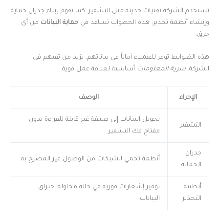
تستخدم الشركة تقنيات حديثة مثل التشفير. كما تقوم ببناء جدران حماية
وإنشاء أنظمة تحذير. هذه الخطوات تساعد في
حماية البيانات
من أي
خرق.
هذه الضوابط توفر للعملاء أماناً في بياناتهم. تزيد من ثقتهم في
الشركة.
سرية المعلومات
أساسية لعلاقة عمل قوية.
الإجراء
الوصف
تحويل البيانات إلى صيغة غير قابلة للقراءة بدون
التشفير
مفتاح فك التشفير.
جدران
أنظمة تحمي الشبكات من الوصول غير المصرح به.
الحماية
أنظمة
توفير إشعارات فورية في حالة محاولة اختراق
التحذير
البيانات.