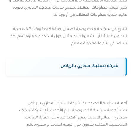
تعتبر
سياسة الخصوصية
جزءًا أساسيًا في أي شركة. في شركة هيدرو
كلير، نجمع
معلومات العملاء
لتقديم خدمات
تسليك المجاري
بجودة
عالية. حماية
معلومات العملاء
هي أولوية لنا.
نشرع في
سياسة الخصوصية
لضمان حماية
المعلومات الشخصية
.
نريد من عملائنا أن يشعروا بالاطمئنان حول استخدام معلوماتهم. هذا
يساعد في بناء علاقة قوية معهم.
شركة تسليك مجاري بالرياض
أهمية سياسة الخصوصية لشركة تسليك المجاري بالرياض
تعتبر
أهمية سياسة الخصوصية
بالغ الأهمية لأي
شركة تسليك
المجاري
. العالم الحديث يضع أهمية كبيرة على
حماية البيانات
الشخصية. العملاء يقلقون حول كيفية استخدام معلوماتهم.