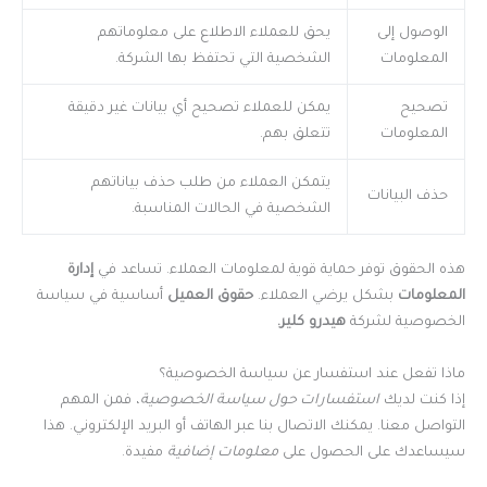
الوصول إلى
يحق للعملاء الاطلاع على معلوماتهم
المعلومات
الشخصية التي تحتفظ بها الشركة.
تصحيح
يمكن للعملاء تصحيح أي بيانات غير دقيقة
المعلومات
تتعلق بهم.
يتمكن العملاء من طلب حذف بياناتهم
حذف البيانات
الشخصية في الحالات المناسبة.
هذه الحقوق توفر حماية قوية لمعلومات العملاء. تساعد في
إدارة
المعلومات
بشكل يرضي العملاء.
حقوق العميل
أساسية في سياسة
الخصوصية لشركة
هيدرو كلير.
ماذا تفعل عند استفسار عن سياسة الخصوصية؟
إذا كنت لديك
استفسارات حول سياسة الخصوصية
، فمن المهم
التواصل معنا. يمكنك الاتصال بنا عبر الهاتف أو البريد الإلكتروني. هذا
سيساعدك على الحصول على
معلومات إضافية
مفيدة.