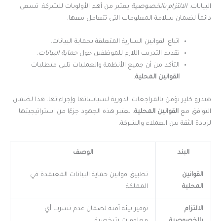
البيانات.
الالتزام بالخصوصية
يعتبر من أهم الأولويات للشركة. تسعى
دائماً لضمان سلامة المعلومات التي تتعامل معها.
اتباع القوانين السارية المتعلقة بحماية البيانات.
تقديم التدريب اللازم للموظفين حول
حماية البيانات
.
التأكد من أن جميع الأنظمة والعمليات تلبي متطلبات
القوانين المحلية
.
هيدرو كلير تؤمن بالمراجعات الدورية لسياساتها وإجراءاتها. هذا لضمان
التوافق مع
القوانين المحلية
. تعتبر هذه الجهود جزءًا من استراتيجيتها
لزيادة الثقة بين العملاء والشركة.
البند
الوصف
القوانين
تطبيق قوانين حماية البيانات المعتمدة في
المحلية
المملكة.
الالتزام
توفير بيئة آمنة لضمان عدم تسرب أي
بالخصوصية
معلومات شخصية.