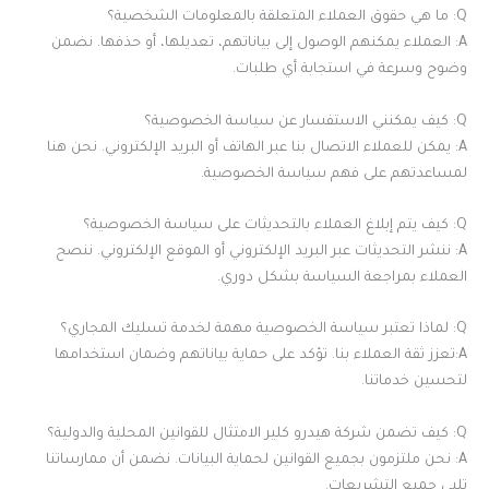
Q: ما هي حقوق العملاء المتعلقة بالمعلومات الشخصية؟
A: العملاء يمكنهم الوصول إلى بياناتهم، تعديلها، أو حذفها. نضمن
وضوح وسرعة في استجابة أي طلبات.
Q: كيف يمكنني الاستفسار عن سياسة الخصوصية؟
A: يمكن للعملاء الاتصال بنا عبر الهاتف أو البريد الإلكتروني. نحن هنا
لمساعدتهم على فهم سياسة الخصوصية.
Q: كيف يتم إبلاغ العملاء بالتحديثات على سياسة الخصوصية؟
A: ننشر التحديثات عبر البريد الإلكتروني أو الموقع الإلكتروني. ننصح
العملاء بمراجعة السياسة بشكل دوري.
Q: لماذا تعتبر سياسة الخصوصية مهمة لخدمة تسليك المجاري؟
A:تعزز ثقة العملاء بنا. تؤكد على حماية بياناتهم وضمان استخدامها
لتحسين خدماتنا.
Q: كيف تضمن شركة هيدرو كلير الامتثال للقوانين المحلية والدولية؟
A: نحن ملتزمون بجميع القوانين لحماية البيانات. نضمن أن ممارساتنا
تلبي جميع التشريعات.