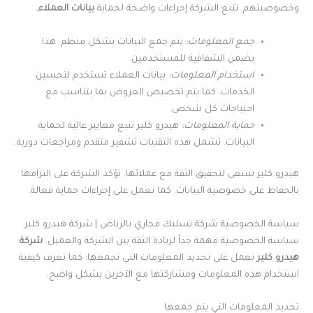
وخصوصيتهم. تتبع الشركة إجراءات واضحة لحماية
بيانات العملاء.
جمع المعلومات:
يتم جمع البيانات بشكل منظم. هذا
يضمن الشفافية للمستخدمين.
استخدام المعلومات:
بيانات العملاء تستخدم لتحسين
الخدمات. كما يتم تخصيص العروض بما يتناسب مع
احتياجات كل شخص.
حماية المعلومات:
هيدرو كلير تتبع معايير عالية لحماية
البيانات. تشمل هذه التقنيات تشفير متقدم ومراجعات دورية.
هيدرو كلير تسعى لتحقيق الثقة مع عملائها. تؤكد الشركة على التزامها
بالحفاظ على خصوصية البيانات. كما تعمل على إجراءات حماية فعالة.
سياسة الخصوصية شركة تسليك مجاري بالرياض | شركة هيدرو كلير
سياسة الخصوصية مهمة جداً لزيادة الثقة بين الشركة والعميل.
شركة
هيدرو كلير
تعمل على تحديد المعلومات التي تجمعها. كما تعرف كيفية
استخدام هذه المعلومات ومشاركتها مع الآخرين بشكل واضح.
تحديد المعلومات التي يتم جمعها