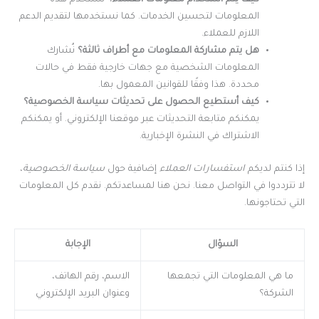
المعلومات لتحسين الخدمات. كما نستخدمها لتقديم الدعم
اللازم للعملاء.
هل يتم مشاركة المعلومات مع أطراف ثالثة؟
نُشارك
المعلومات الشخصية مع جهات خارجية فقط في حالات
محددة. هذا وفقًا للقوانين المعمول بها.
كيف أستطيع الحصول على تحديثات سياسة الخصوصية؟
يمكنكم متابعة التحديثات عبر موقعنا الإلكتروني. أو يمكنكم
الاشتراك في النشرة الإخبارية.
إذا كنتم لديكم
استفسارات العملاء
إضافية حول
سياسة الخصوصية
،
لا تترددوا في التواصل معنا. نحن هنا لمساعدتكم. نقدم كل المعلومات
التي تحتاجونها.
السؤال
الإجابة
ما هي المعلومات التي تجمعها
الاسم، رقم الهاتف،
الشركة؟
وعنوان البريد الإلكتروني