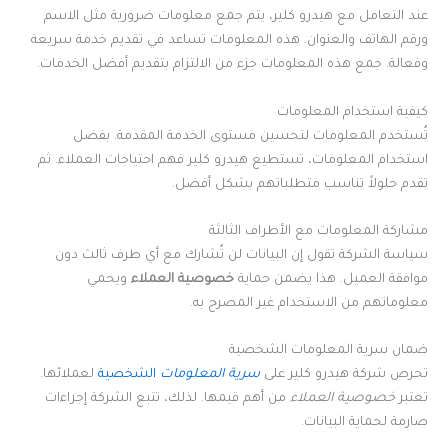
عند التعامل مع هيدرو كلير، يتم جمع معلومات ضرورية مثل الاسم
ورقم الهاتف والعنوان. هذه المعلومات تساعد في تقديم خدمة سريعة
وفعالة. جمع هذه المعلومات جزء من الالتزام بتقديم أفضل الخدمات.
كيفية استخدام المعلومات
تُستخدم المعلومات لتحسين مستوى الخدمة المقدمة. بفضل
استخدام المعلومات، تستطيع هيدرو كلير فهم احتياجات العملاء. ثم
تقدم حلولاً تناسب متطلباتهم بشكل أفضل.
مشاركة المعلومات مع الأطراف الثالثة
سياسة الشركة تقول إن البيانات لن تُشارك مع أي طرف ثالث دون
موافقة العميل. هذا يضمن حماية
خصوصية العملاء
ويحمي
معلوماتهم من الاستخدام غير المصرح به.
ضمان سرية المعلومات الشخصية
تحرص شركة هيدرو كلير على
سرية المعلومات
الشخصية
لعملائها.
تعتبر
خصوصية العملاء
من أهم قيمها. لذلك، تتبع الشركة إجراءات
صارمة لحماية البيانات.