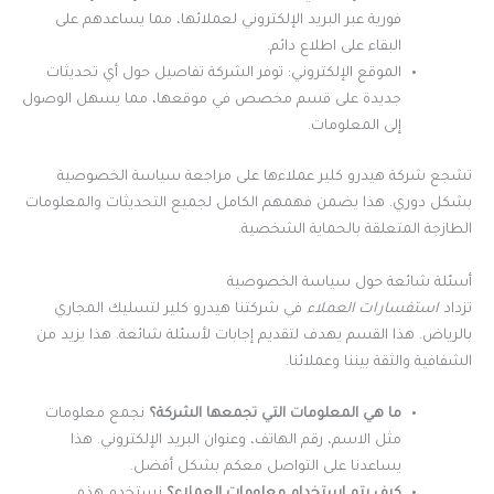
فورية عبر البريد الإلكتروني لعملائها، مما يساعدهم على
البقاء على اطلاع دائم.
الموقع الإلكتروني: توفر الشركة تفاصيل حول أي تحديثات
جديدة على قسم مخصص في موقعها، مما يسهل الوصول
إلى المعلومات.
تشجع شركة هيدرو كلير عملاءها على مراجعة سياسة الخصوصية
بشكل دوري. هذا يضمن فهمهم الكامل لجميع التحديثات والمعلومات
الطازجة المتعلقة بالحماية الشخصية.
أسئلة شائعة حول سياسة الخصوصية
تزداد
استفسارات العملاء
في شركتنا هيدرو كلير لتسليك المجاري
بالرياض. هذا القسم يهدف لتقديم إجابات لأسئلة شائعة. هذا يزيد من
الشفافية والثقة بيننا وعملائنا.
ما هي المعلومات التي تجمعها الشركة؟
نجمع معلومات
مثل الاسم، رقم الهاتف، وعنوان البريد الإلكتروني. هذا
يساعدنا على التواصل معكم بشكل أفضل.
كيف يتم استخدام معلومات العملاء؟
نستخدم هذه