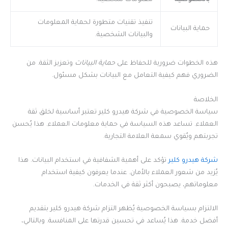
تنفيذ تقنيات متطورة لحماية المعلومات
حماية البيانات
والبيانات الشخصية.
هذه الخطوات ضرورية للحفاظ على
حماية البيانات
وتعزيز الثقة. من
الضروري فهم كيفية التعامل مع البيانات بشكل مسئول.
الخلاصة
سياسة الخصوصية في شركة هيدرو كلير تعتبر أساسية لخلق ثقة
العملاء. تساعد هذه السياسة في حماية معلومات العملاء. هذا يُحسن
تجربتهم ويُقوي سمعة العلامة التجارية.
شركة هيدرو كلير
تؤكد على أهمية الشفافية في استخدام البيانات. هذا
يُزيد من شعور العملاء بالأمان. عندما يعرفون كيفية استخدام
معلوماتهم، يصبحون أكثر ثقة في الخدمات.
الالتزام بسياسة الخصوصية يُظهر التزام شركة هيدرو كلير بتقديم
أفضل خدمة. هذا يُساعد في تحسين قدرتها على المنافسة. وبالتالي،