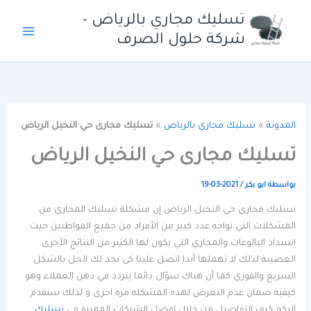
خطي
تسليك مجاري بالرياض -
لى
شركة حلول الصرف
لمحتوى
المدونة
»
تسليك مجاري بالرياض
»
تسليك مجارى حي النخيل الرياض
تسليك مجارى حي النخيل الرياض
بواسطة
ابو بكر
/
2021-03-19
تسليك مجارى حي النخيل الرياض إن مشكلة تسليك المجاري من
المشكلات التي تواجه عدد كبير من الأفراد من جميع المواطنين حيث
انسداد البالوعات والمجاري التي يكون لها الكثير من النتائج الأخرى
العصيبة لذلك لا تهملها أبدا اتصل علينا كى نجد لك الحل بالشكل
السريع والفوري كما أن هناك سؤال دائما يتردد في ذهن العملاء وهو
كيفية ضمان عدم التعرض لهذه المشكله مره اخرى و لذلك سنقدم
اليكم كيف التفاصيل من خلال افضل الشركات المميزة في
تسليك