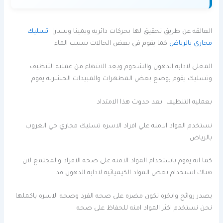
العالقه عن طريق تحقيق لها بحركات دائريه ويمينا ويسارا
تسليك
مجاري بالرياض
كما يقوم في بعض الحالات بسبب الماء
المغلى لاذابه الدهون والشحوم وبعد الانتهاء من عمليه التنظيف
وتسليك يقوم بوضع بعض المطهرات والمبيدات الحشريه يقوم
بعمليه التنظيف بعد حدوث هذا الامتداد
نستخدم المواد الامنه علي افراد الاسره تسليك مجاري حي الغروب
بالرياض
كما انه يقوم باستخدام المواد الامنه على صحه الافراد والمجتمع لان
هناك استخدام بعض المواد الكيميائيه لاذابه الدهون قد
يصدر روائح وابخره تكون مضره على صحه الفرد وصحه الاسره باكملها
نحن نستخدم اكثر المواد امنه للحفاظ على صحه