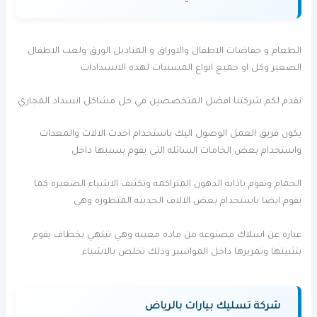
الطعام و حفاضات الاطفال والاوراق و المناديل الورق ولعب الاطفال
الصغير وكل او جميع انواع المسببات لهذه الانسدادات
تقدم لكم شركتنا افضل المتخصصين في حل مشاكل انسداد المجاري
يكون فريق العمل الوصول اليك باستخدام احدث الالات والمعدات
واستخدام بعض الخامات السائله التي يقوم بسببها داخل
الحمام وتقوم باذابه الدهون المتراكمه وتكثيف الاشياء الصغيره كما
يقوم ايضا باستخدام بعض الالاف الحديثه المتطوره وهي
عباره عن اسلاك مصنوعه من ماده معينه وهي تنتهي بخطاف يقوم
بتثبيتها وتمريرها داخل المواسير وذلك تخلص بالاشياء
شركة تسليك بيارات بالرياض