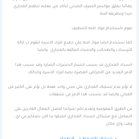
عمالنا بغلق مواسير الصرف الصحي لتاكد من عمليه تنظيم المجاري
جيدا وبطريقه امنة
نقوم باستخدام مواد امنه للتنظيف
كما نستخدم ايضا مواد امنه علي جميع افراد الاسرة لتقوم ب ازاله
الترسبات والطحالب والاشياء العالقه بالمجاري وايضا
انسداد المجاري قد يسبب انتشار الحشرات الضارة وقد يسبب هذا
الامر العديد من الامراض المضرة بصه افراد الاسرة وكذالك
لا تؤثر عدم تسليك المجاري علي مبني واحد فقط بل تؤثر علي الكثير من
المباني وايضا قد يتسبب هذا الامر في تشققات
في الطرق العموميه وتقدم لكم شركتنا افضل العمال القادرين علي
التعامل مع مشاكل انسداد المجاري اتصلوا بنا الان نصلكم في اي
وقت واي مكان
تسليك بالضغط حي البطحاء