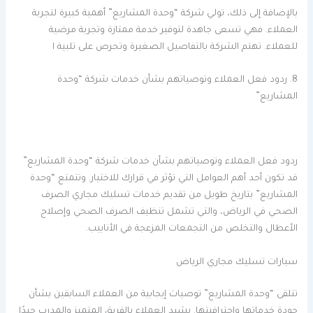
بالإضافة إلى ذلك، تولي شركة “وحدة المشاريع” أهمية كبيرة لتجربة
العملاء. فهي تسعى جاهدة لتوفير خدمة ممتازة وتجربة مرضية
للعملاء. تهتم الشركة بالتفاصيل الصغيرة وتحرص على تلبية ا
8. ردود فعل العملاء وتوصياتهم بشأن خدمات شركة “وحدة
المشاريع”
ردود فعل العملاء وتوصياتهم بشأن خدمات شركة “وحدة المشاريع”
قد تكون أحد أهم العوامل التي تؤثر في قرارك للاختيار. وتتمتع “وحدة
المشاريع” بتاريخ طويل من تقديم خدمات تسليك مجاري الصرف
الصحي في الرياض، والتي تشمل تنظيف الصرف الصحي وإصلاح
الأعطال والتخلص من التجمعات المزعجة في الأنابيب.
سيارات تسليك مجاري الرياض
تتلقى “وحدة المشاريع” توصيات إيجابية من العملاء السابقين بشأن
جودة خدماتها واحترافيتها. يشيد العملاء بالفريق المتميز والمدرب جيدًا