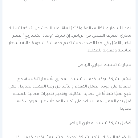
تعد الأسعار والتكاليف المقبولة أمرًا هامًا عند البحث عن شركة لتسليك
مجاري الصرف الصحي في الرياض. إن شركة “وحدة المشاريع” تعتبر
الخيار الأمثل في هذا الصدد، حيث تقدم خدمات ذات جودة عالية بأسعار
مناسبة ومقبولة للعملاء.
سيارات تسليك مجاري الرياض
تهتم الشركة بتوفير خدمات تسليك المجاري بأسعار تنافسية، مع
الحفاظ على جودة العمل المقدم والتأكد من رضا العملاء تحديدا . فهي
تتبع نهجًا شفافًا في تحديد التكاليف وتقديم تقديرات مجانية للعملاء
قبل بدء العمل، مما يساعد على تجنب المفاجآت غير المرغوب فيها
تحديدا .
أفضل شركة تسليك مجاري الرياض
بالإضافة إلى ذلك، تتميز شركة “وحدة المشاريع” بتقديم خدمات ذات