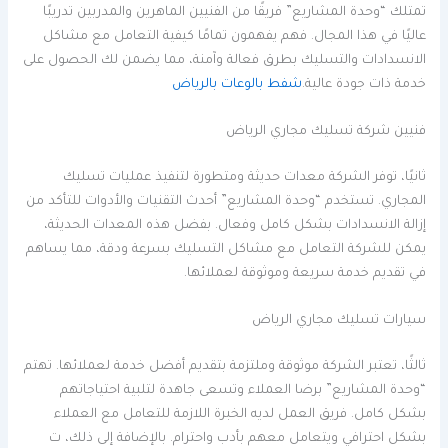
تمتلك “وحدة المشاريع” فريقًا من الفنيين الماهرين والمدربين تدريبًا
عاليًا في هذا المجال. فهم يفهمون تمامًا كيفية التعامل مع مشاكل
الانسدادات والتسليك بطرق فعالة وآمنة، مما يضمن لك الحصول على
خدمة ذات جودة عالية.
شفط بالوعات بالرياض
فنيين شركة تسليك مجاري الرياض
ثانيًا، توفر الشركة معدات حديثة ومتطورة لتنفيذ عمليات تسليك
المجاري. تستخدم “وحدة المشاريع” أحدث التقنيات والأدوات للتأكد من
إزالة الانسدادات بشكل كامل وفعال. بفضل هذه المعدات الحديثة،
يمكن للشركة التعامل مع مشاكل التسليك بسرعة ودقة، مما يساهم
في تقديم خدمة سريعة وموثوقة لعملائها.
سيارات تسليك مجاري الرياض
ثالثًا، تعتبر الشركة موثوقة وملتزمة بتقديم أفضل خدمة لعملائها. تهتم
“وحدة المشاريع” برضا العملاء وتسعى جاهدة لتلبية احتياجاتهم
بشكل كامل. فريق العمل لديه الخبرة اللازمة للتعامل مع العملاء
بشكل احترافي ويتعامل معهم بأدب واحترام. بالإضافة إلى ذلك، ت