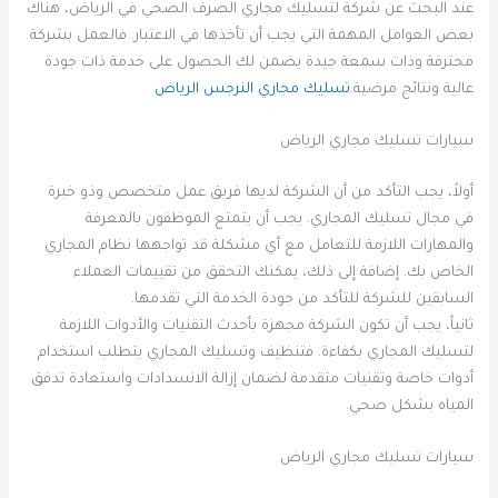
عند البحث عن شركة لتسليك مجاري الصرف الصحي في الرياض، هناك
بعض العوامل المهمة التي يجب أن تأخذها في الاعتبار. فالعمل بشركة
محترفة وذات سمعة جيدة يضمن لك الحصول على خدمة ذات جودة
عالية ونتائج مرضية.
تسليك مجاري النرجس الرياض
سيارات تسليك مجاري الرياض
أولاً، يجب التأكد من أن الشركة لديها فريق عمل متخصص وذو خبرة
في مجال تسليك المجاري. يجب أن يتمتع الموظفون بالمعرفة
والمهارات اللازمة للتعامل مع أي مشكلة قد تواجهها نظام المجاري
الخاص بك. إضافة إلى ذلك، يمكنك التحقق من تقييمات العملاء
السابقين للشركة للتأكد من جودة الخدمة التي تقدمها.
ثانياً، يجب أن تكون الشركة مجهزة بأحدث التقنيات والأدوات اللازمة
لتسليك المجاري بكفاءة. فتنظيف وتسليك المجاري يتطلب استخدام
أدوات خاصة وتقنيات متقدمة لضمان إزالة الانسدادات واستعادة تدفق
المياه بشكل صحي.
سيارات تسليك مجاري الرياض