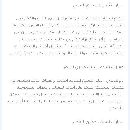
سيارات تسليك مجاري الرياض
تتمتع شركة “وحدة المشاريع” بفريق من ذوي الخبرة والمهارة في
مجال تسليك مجاري الصرف الصحي. يتمتع أعضاء الفريق بالمعرفة
العميقة والتدريب المكثف في هذا المجال، مما يجعلهم قادرين على
التعامل مع أي تحدي يواجههم في عملية التسليك. سواء كانت
المسألة تتعلق بانسدادات صغيرة أو مشاكل أكبر في الأنظمة، فإن
الفريق مجهز بالمعدات والأدوات اللازمة لإجراء الأعمال بكفاءة وفعالية.
مميزات شركة تسليك مجاري الرياض
بالإضافة إلى ذلك، تضمن الشركة استخدام تقنيات حديثة ومبتكرة في
عمليات التسليك. تعتمد على أحدث التقنيات والأدوات التكنولوجية
للتأكد من إزالة الانسدادات وتنظيف الأنظمة بشكل كامل. هذا يضمن
عدم عودة المشاكل بعد فترة قصيرة ويحافظ على استدامة الأداء الجيد
للأنظمة.
سيارات تسليك مجاري الرياض