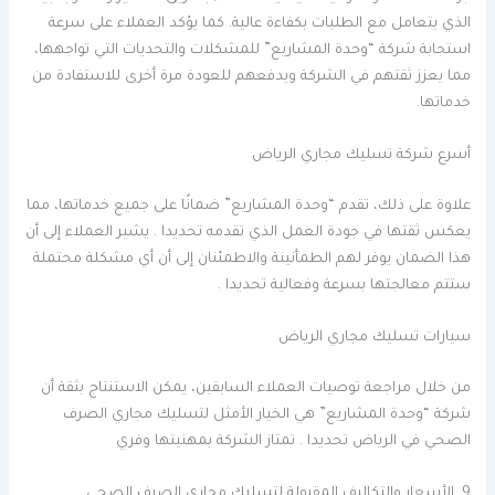
الذي يتعامل مع الطلبات بكفاءة عالية. كما يؤكد العملاء على سرعة
استجابة شركة “وحدة المشاريع” للمشكلات والتحديات التي تواجهها،
مما يعزز ثقتهم في الشركة ويدفعهم للعودة مرة أخرى للاستفادة من
خدماتها.
أسرع شركة تسليك مجاري الرياض
علاوة على ذلك، تقدم “وحدة المشاريع” ضمانًا على جميع خدماتها، مما
يعكس ثقتها في جودة العمل الذي تقدمه تحديدا . يشير العملاء إلى أن
هذا الضمان يوفر لهم الطمأنينة والاطمئنان إلى أن أي مشكلة محتملة
ستتم معالجتها بسرعة وفعالية تحديدا .
سيارات تسليك مجاري الرياض
من خلال مراجعة توصيات العملاء السابقين، يمكن الاستنتاج بثقة أن
شركة “وحدة المشاريع” هي الخيار الأمثل لتسليك مجاري الصرف
الصحي في الرياض تحديدا . تمتاز الشركة بمهنيتها وفري
9. الأسعار والتكاليف المقبولة لتسليك مجاري الصرف الصحي