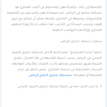
بالإضافة إلى ذلك، تراكم الدهون والشحوم في أنابيب المجاري هو
مشكلة شائعة في الرياض. يتم تصفية الدهون والشحوم من الأطعمة
والمشروبات وصرفها في المجاري، ولكنها يمكن أن تتراكم مع مرور
الوقت وتسبب انسدادًا في الأنابيب. هذا يتطلب تدخلًا فوريًا لتنظيف
المجاري وإزالة هذه الرواسب الدهنية.
سيارات تسليك مجاري الرياض
شركة “وحدة المشاريع” تعتبر الخيار الأمثل لتسليك مجاري الصرف
الصحي في الرياض بسبب خبرتها الواسعة في هذا المجال. تتمتع
الشركة بفريق متخصص ومجهز بأحدث التقنيات والأدوات لمواجهة
التحديات المشتركة في تسليك المجاري. بغض النظر عن حجم
المشكلة أو تعقيدها، يم
تسليك مجاري الخليج الرياض
3. ما يجب البحث عنه في شركة تسليك مجاري الصرف الصحي