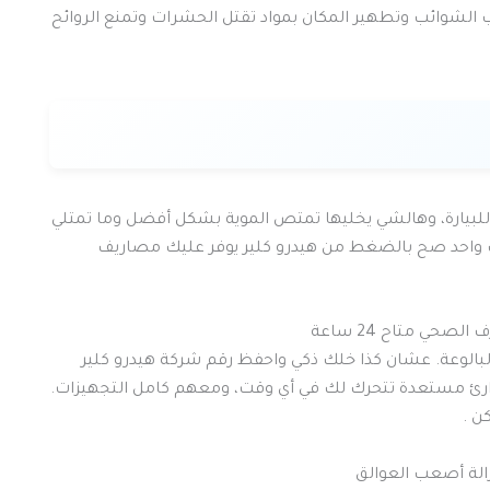
الشوائب وتطهير المكان بمواد تقتل الحشرات وتمنع الروائح
للبيارة، وهالشي يخليها تمتص الموية بشكل أفضل وما تمتلي
واحد صح بالضغط من هيدرو كلير يوفر عليك مصاريف
ي متاح 24 ساعة
بالوعة. عشان كذا خلك ذكي واحفظ رقم شركة هيدرو كلير
رئ مستعدة تتحرك لك في أي وقت، ومعهم كامل التجهيزات.
ن .
زالة أصعب العوالق