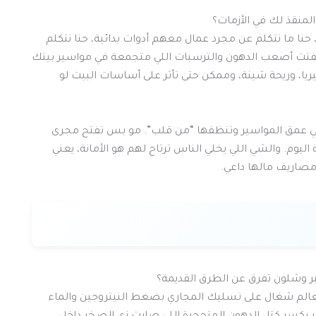
لمنقذ لك في الأزمات؟
 حنا ما نتكلم عن مجرد عمال معهم أدوات بدائية، حنا نتكلم
ت أصعب الدهون والترسبات اللي متجمعة في مواسير بيتك
ريا، وريحة شينة، وممكن حتى تأثر على أساسات البيت لو
خل في عمق المواسير وتنظفها “من قلب”. مو بس تفتح مجرى
اليوم. والشي اللي يخلي الناس ترتاح لهم هو الأمانة، يعني
صاريف مالها داعي.
ر وشلون تفرق عن الطرق القديمة؟
 العالم شغال على تسليك المجاري بضغط النيتروجين والماء