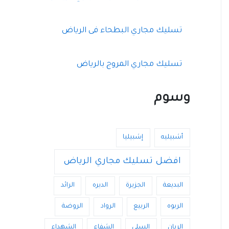
تسليك مجاري البطحاء فى الرياض
تسليك مجاري المروج بالرياض
وسوم
أشبيليه
إشبيليا
افضل تسليك مجاري الرياض
البديعة
الجزيرة
الديره
الرائد
الربوه
الربيع
الرواد
الروضة
الريان
السلي
الشفاء
الشهداء