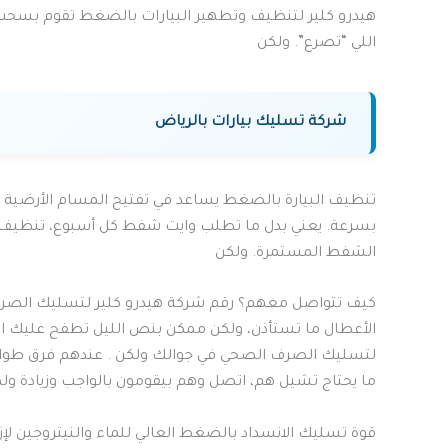
هيدرو كلير لتنظيف وتطهير البيارات بالضغط تقوم بسحب 
اللي “تصرع”. ولكن
شركة تسليك بيارات بالرياض
تنظيف البيارة بالضغط يساعد في تفتيح المسام الأرضية 
بسرعة. يعني بدل ما تطلب وايت شفط كل أسبوع، تنظيف 
الشفط المستمرة. ولكن
كيف تتواصل معهم؟ رقم شركة هيدرو كلير لتسليك الصرف الصح
الأعطال ما تستأذن، ولكن ممكن بنص الليل تطفح عليك ال
لتسليك الصرف الصحي في جوالك ولكن . عندهم فرق طوا
ما يحتاج تشيل هم، اتصل وهم بيقومون بالواجب وزيادة ولك
قوة تسليك الانسداد بالضغط العالي للماء والنيتروجين لإ