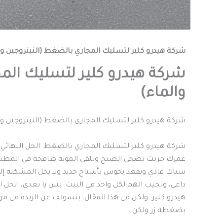
شركة هيدرو كلير لتسليك المجاري بالضغط (النيتروجين وا
شركة هيدرو كلير لتسليك الم
والماء)
شركة هيدرو كلير لتسليك المجاري بالضغط (النيتروجين وا
شركة هيدرو كلير لتسليك المجاري بالضغط: الحل النهائ
عمرك جربت تصحى الصبح وتلقى الموية طافحة في المطبخ و
سباك عادي ويقعد يحوس بأسياخ حديد ولا يحل المشكلة إلا
داعي، وتجيب الهم لكل واحد في البيت. بس يا بعدي، الحل ال
هيدرو كلير. ولكن في هذا المقال، بنسولف عن الزبدة ف
بضغطة زر ولكن .