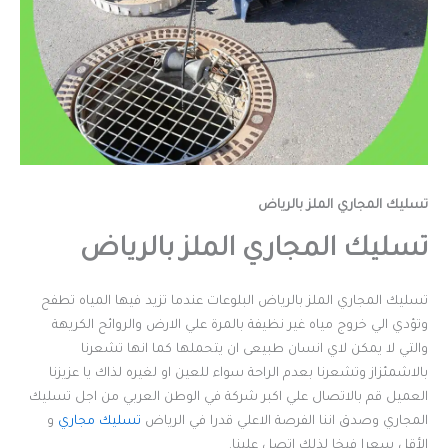
تسليك المجاري الملز بالرياض
تسليك المجاري الملز بالرياض
تسليك المجاري الملز بالرياض البلوعات عندما تزيد فيها المياه تطفح
وتؤدي الي خروج مياه غير نظيفة بالمرة علي الارض والروائح الكريهة
والتي لا يمكن لاي انسان طبيعى ان يتحملها كما انها تشعرنا
بالاشمئزاز وتشعرنا بعدم الراحة سواء للعين او لغيره لذاك يا عزيزنا
العميل قم بالاتصال علي اكبر شركة في الوطن العربي من اجل تسليك
المجاري وصدق اننا الفرصة الاعلي قدرا في الرياض
تسليك مجاري
و
الأقل سعرا فيخا لذلك اتصل علينا.