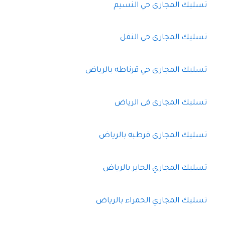
تسليك المجارى حي النسيم
تسليك المجارى حي النفل
تسليك المجارى حي قرناطه بالرياض
تسليك المجارى فى الرياض
تسليك المجارى قرطبه بالرياض
تسليك المجاري الحاير بالرياض
تسليك المجاري الحمراء بالرياض