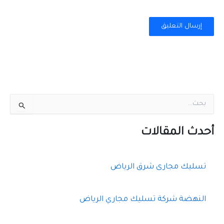
ا
ل
ب
ح
أحدث المقالات
ث
ع
ن
تسليك مجارى شرق الرياض
:
النهضة شركة تسليك مجاري الرياض