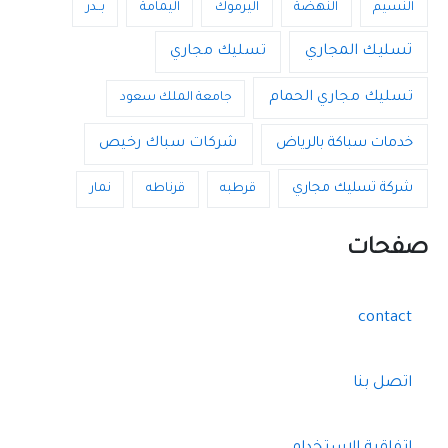
النسيم
النهضة
اليرموك
اليمامة
بــدر
تسليك المجاري
تسليك مجاري
تسليك مجاري الحمام
جامعة الملك سعود
خدمات سباكة بالرياض
شركات سباك رخيص
شركة تسليك مجاري
قرطبه
قرناطه
نمار
صفحات
contact
اتصل بنا