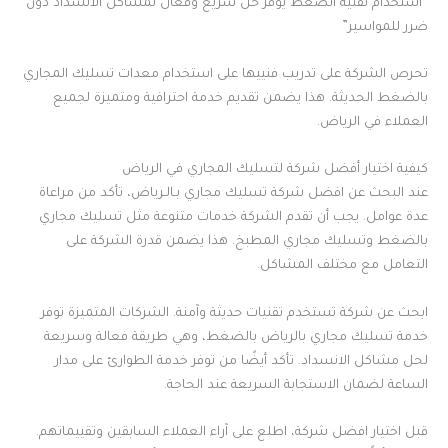
“استخدام تقنية الضغط يوفر حل سريع وفعال لمشاكل الانسداد دون
ضرر للمواسير”
تحرص الشركة على تدريب فنييها على استخدام معدات تسليك المجاري
بالضغط الحديثة. هذا يضمن تقديم خدمة احترافية ومتميزة لجميع
العملاء في الرياض.
كيفية اختيار أفضل شركة لتسليك المجاري في الرياض
عند البحث عن افضل شركة تسليك مجاري بـالـرياض، تأكد من مراعاة
عدة عوامل. يجب أن تقدم الشركة خدمات متنوعة مثل تسليك مجاري
بالضغط وتسليك مجاري المطبخ. هذا يضمن قدرة الشركة على
التعامل مع مختلف المشاكل.
ابحث عن شركة تستخدم تقنيات حديثة وآمنة. الشركات المتميزة توفر
خدمة تسليك مجاري بالرياض بالضغط، وهي طريقة فعالة وسريعة
لحل مشاكل الانسداد. تأكد أيضًا من توفر خدمة الطوارئ على مدار
الساعة لضمان الاستجابة السريعة عند الحاجة.
قبل اختيار افضل شركة، اطلع على آراء العملاء السابقين وتقييماتهم.