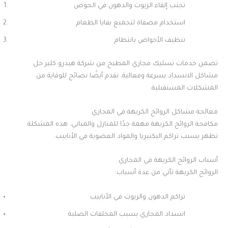
تجنب إلقاء الزيوت والدهون في الحوض
استخدام مصفاة لتجميع بقايا الطعام
تنظيف الأحواض بانتظام
تضمن خدمات تسليك مجاري المطبخ من شركة هيدرو كلير حل
مشاكل الانسداد بسرعة وفعالية. نقدم أيضًا نصائح للوقاية من
المشكلات المستقبلية.
معالجة مشاكل الروائح الكريهة في المجاري
مكافحة الروائح الكريهة مهمة جدًا للمنازل والمباني. هذه المشكلة
تظهر بسبب تراكم البكتيريا والمواد العضوية في الأنابيب.
أسباب الروائح الكريهة في المجاري
الروائح الكريهة تأتي من عدة أسباب:
تراكم الدهون والزيوت في الأنابيب
انسداد المجاري بسبب المخلفات الصلبة