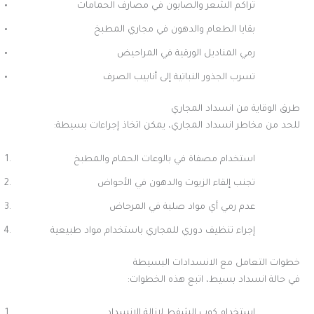
تراكم الشعر والصابون في مصارف الحمامات
بقايا الطعام والدهون في مجاري المطبخ
رمي المناديل الورقية في المراحيض
تسرب الجذور النباتية إلى أنابيب الصرف
طرق الوقاية من انسداد المجاري
للحد من مخاطر انسداد المجاري، يمكن اتخاذ إجراءات بسيطة:
استخدام مصفاة في بالوعات الحمام والمطبخ
تجنب إلقاء الزيوت والدهون في الأحواض
عدم رمي أي مواد صلبة في المرحاض
إجراء تنظيف دوري للمجاري باستخدام مواد طبيعية
خطوات التعامل مع الانسدادات البسيطة
في حالة انسداد بسيط، اتبع هذه الخطوات:
استخدام كوب الشفط لإزالة الانسداد