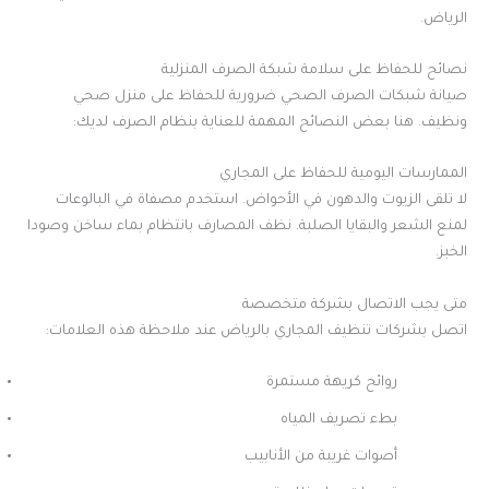
الرياض.
نصائح للحفاظ على سلامة شبكة الصرف المنزلية
صيانة شبكات الصرف الصحي ضرورية للحفاظ على منزل صحي
ونظيف. هنا بعض النصائح المهمة للعناية بنظام الصرف لديك:
الممارسات اليومية للحفاظ على المجاري
لا تلقى الزيوت والدهون في الأحواض. استخدم مصفاة في البالوعات
لمنع الشعر والبقايا الصلبة. نظف المصارف بانتظام بماء ساخن وصودا
الخبز.
متى يجب الاتصال بشركة متخصصة
اتصل بشركات تنظيف المجاري بالرياض عند ملاحظة هذه العلامات:
روائح كريهة مستمرة
بطء تصريف المياه
أصوات غريبة من الأنابيب