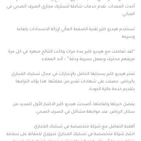
أحدث المعدات. تقدم خدمات شاملة لتسليك مجاري الصرف الصحي في
المباني.
تستخدم هيدرو كلير تقنية الضغط العالي لإزالة الانسدادات بكفاءة
وسرعة.
“لقد تعاملت مع هيدرو كلير عدة مرات وكانت النتائج مبهرة في كل مرة.
فريقهم محترف ويعمل بسرعة ودقة.” – أحد العملاء
تفخر هيدرو كلير بسجلها الحافل بالإنجازات في مجال تسليك المجاري
بالرياض. حصلت على شهادات تقدير من عملائها. هذا يؤكد التزامها
بتقديم خدمة عالية الجودة.
بفضل خبرتها وكفاءتها، أصبحت هيدرو كلير الاختيار الأول للعديد من
سكان الرياض. عند مواجهة مشاكل في الصرف الصحي.
أهمية التعامل مع شركة متخصصة في تسليك المجاري
اختيار شركة متخصصة في تسليك المجاري ضروري للحفاظ على سلامة