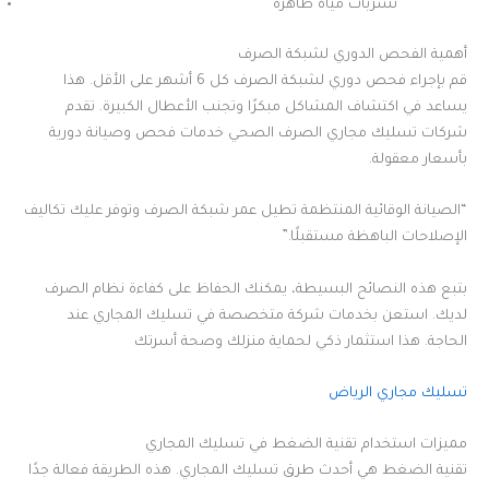
تسربات مياه ظاهرة
أهمية الفحص الدوري لشبكة الصرف
قم بإجراء فحص دوري لشبكة الصرف كل 6 أشهر على الأقل. هذا
يساعد في اكتشاف المشاكل مبكرًا وتجنب الأعطال الكبيرة. تقدم
شركات تسليك مجاري الصرف الصحي خدمات فحص وصيانة دورية
بأسعار معقولة.
“الصيانة الوقائية المنتظمة تطيل عمر شبكة الصرف وتوفر عليك تكاليف
الإصلاحات الباهظة مستقبلًا.”
بتبع هذه النصائح البسيطة، يمكنك الحفاظ على كفاءة نظام الصرف
لديك. استعن بخدمات شركة متخصصة في تسليك المجاري عند
الحاجة. هذا استثمار ذكي لحماية منزلك وصحة أسرتك
تسليك مجاري الرياض
مميزات استخدام تقنية الضغط في تسليك المجاري
تقنية الضغط هي أحدث طرق تسليك المجاري. هذه الطريقة فعالة جدًا