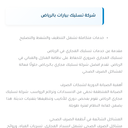
شركة تسليك بيارات بالرياض
خدمات متكاملة تشمل التنظيف والشفط والتصليح
مقدمة عن خدمات تسليك المجاري في الرياض
تسليك المجاري ضروري للحفاظ على نظافة المنازل والمباني في
الرياض. تقدم افضل شركة تسليك مجاري بـالـريـاض حلولًا فعالة
لمشاكل الصرف الصحي.
أهمية الصيانة الدورية لشبكات الصرف
الصيانة المنتظمة تحمي من الانسدادات وتراكم الرواسب. شركة تسليك
مجاري الرياض تقوم بفحص دوري للأنابيب وتنظيفها بتقنيات حديثة. هذا
يضمن كفاءة النظام لفترة طويلة.
المشاكل الشائعة في أنظمة الصرف الصحي
مشاكل الصرف الصحي تشمل انسداد المجاري، تسربات المياه، وروائح