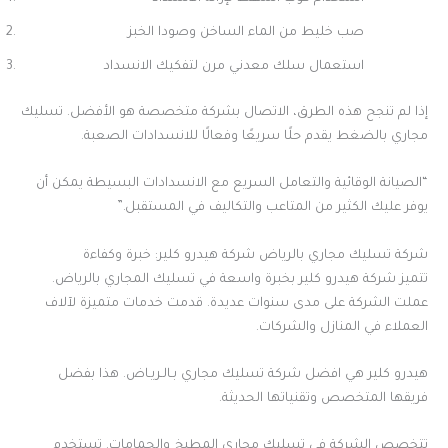
صب خليط من الماء الساخن وصودا الخبز
استعمال سلك معدني مرن لتفكيك الانسداد
إذا لم تنجح هذه الطرق، الاتصال بشركة متخصصة هو الأفضل. تسليك
مجاري بالضغط يقدم حلًا سريعًا وفعالًا للانسدادات الصعبة.
“الصيانة الوقائية والتعامل السريع مع الانسدادات البسيطة يمكن أن
يوفر عليك الكثير من المتاعب والتكاليف في المستقبل.”
شركة تسليك مجاري بالرياض شركة هيدرو كلير: خبرة وكفاءة
تتميز شركة هيدرو كلير بخبرة واسعة في تسليك المجاري بالرياض.
عملت الشركة على مدى سنوات عديدة. قدمت خدمات متميزة لآلاف
العملاء في المنازل والشركات.
هيدرو كلير هي افضل شركة تسليك مجاري بـالـريـاض. هذا بفضل
فريقها المتخصص وتقنياتها الحديثة.
تتخصص الشركة في تسليك مجاري المطبخ والحمامات. تستخدم