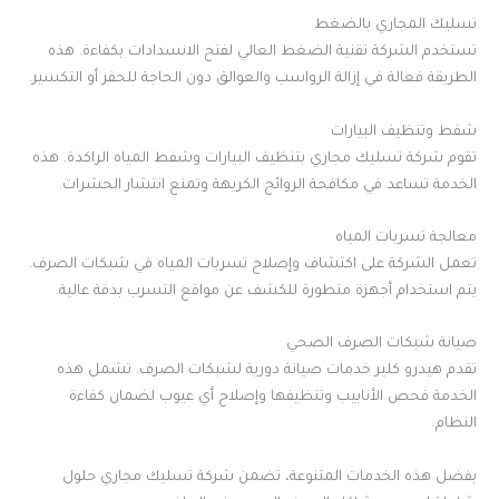
تسليك المجاري بالضغط
تستخدم الشركة تقنية الضغط العالي لفتح الانسدادات بكفاءة. هذه
الطريقة فعالة في إزالة الرواسب والعوالق دون الحاجة للحفر أو التكسير.
شفط وتنظيف البيارات
تقوم شركة تسليك مجاري بتنظيف البيارات وشفط المياه الراكدة. هذه
الخدمة تساعد في مكافحة الروائح الكريهة وتمنع انتشار الحشرات.
معالجة تسربات المياه
تعمل الشركة على اكتشاف وإصلاح تسربات المياه في شبكات الصرف.
يتم استخدام أجهزة متطورة للكشف عن مواقع التسرب بدقة عالية.
صيانة شبكات الصرف الصحي
تقدم هيدرو كلير خدمات صيانة دورية لشبكات الصرف. تشمل هذه
الخدمة فحص الأنابيب وتنظيفها وإصلاح أي عيوب لضمان كفاءة
النظام.
بفضل هذه الخدمات المتنوعة، تضمن شركة تسليك مجاري حلول