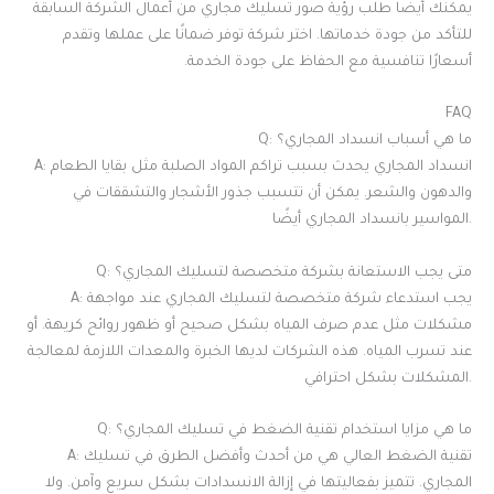
يمكنك أيضًا طلب رؤية صور تسليك مجاري من أعمال الشركة السابقة
للتأكد من جودة خدماتها. اختر شركة توفر ضمانًا على عملها وتقدم
أسعارًا تنافسية مع الحفاظ على جودة الخدمة.
FAQ
Q: ما هي أسباب انسداد المجاري؟
A: انسداد المجاري يحدث بسبب تراكم المواد الصلبة مثل بقايا الطعام
والدهون والشعر. يمكن أن تتسبب جذور الأشجار والتشققات في
المواسير بانسداد المجاري أيضًا.
Q: متى يجب الاستعانة بشركة متخصصة لتسليك المجاري؟
A: يجب استدعاء شركة متخصصة لتسليك المجاري عند مواجهة
مشكلات مثل عدم صرف المياه بشكل صحيح أو ظهور روائح كريهة. أو
عند تسرب المياه. هذه الشركات لديها الخبرة والمعدات اللازمة لمعالجة
المشكلات بشكل احترافي.
Q: ما هي مزايا استخدام تقنية الضغط في تسليك المجاري؟
A: تقنية الضغط العالي هي من أحدث وأفضل الطرق في تسليك
المجاري. تتميز بفعاليتها في إزالة الانسدادات بشكل سريع وآمن. ولا