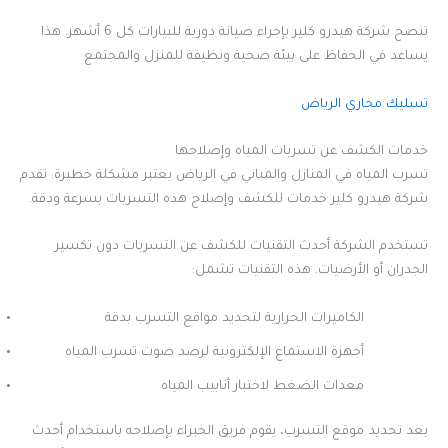
تنصح شركة هيدرو كلير بإجراء صيانة دورية للبيارات كل 6 أشهر. هذا
يساعد في الحفاظ على بيئة صحية ونظيفة للمنزل والمجتمع
تسليك مجاري الرياض
خدمات الكشف عن تسربات المياه وإصلاحها
تسرب المياه في المنازل والمباني في الرياض يعتبر مشكلة خطيرة. تقدم
شركة هيدرو كلير خدمات للكشف وإصلاح هذه التسربات بسرعة ودقة.
تستخدم الشركة أحدث التقنيات للكشف عن التسربات دون تكسير
الجدران أو الأرضيات. هذه التقنيات تشمل:
الكاميرات الحرارية لتحديد مواقع التسرب بدقة
أجهزة الاستماع الإلكترونية لرصد صوت تسرب المياه
معدات الضغط لاختبار أنابيب المياه
بعد تحديد موقع التسرب، يقوم فريق الخبراء بإصلاحه باستخدام أحدث