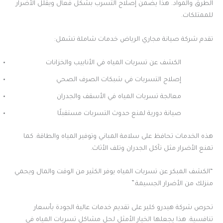
الطرق والمواد. هذا يضمن إصلاح التسرب بشكل فعال ويقلل الأضرار
للممتلكات.
تقدم شركة صيانة مجاري الرياض خدمات شاملة تشمل:
الكشف عن تسربات المياه في الأنابيب والخزانات
إصلاح التسربات في شبكات الصرف الصحي
معالجة تسربات المياه في الأسقف والجدران
صيانة دورية لمنع حدوث التسربات مستقبلًا
هذه الخدمات تحافظ على سلامة المباني وتوفير المياه والطاقة. كما
تمنع الأضرار مثل تآكل الجدران وتلف الأثاث.
“الكشف المبكر عن تسربات المياه يوفر الكثير من الوقت والمال ويحمي
منزلك من الأضرار الجسيمة.”
تحرص شركة هيدرو كلير على تقديم خدمات عالية الجودة بأسعار
تنافسية. هذا يجعلها الخيار الأمثل لحل مشاكل تسربات المياه في