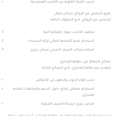
تسرب المياه الملوثة من الأنابيب المتصدعة
طرق التخلص من الروائح بشكل فعال
للتخلص من الروائح، اتبع الخطوات التالية:
تنظيف الأنابيب بمواد كيميائية آمنة
استخدام تقنية الضغط العالي لزالة الترسبات
صيانة شبكات الصرف الصحي بشكل دوري
نصائح للحفاظ على نظافة المجاري
للتقدم نحو نظافة المجاري، اتبع النصائح التالية:
تجنب إلقاء الزيوت والدهون في الأحواض
استخدام مصافي لمنع دخول الشعر والمخلفات الصلبة
للمجاري
فحص دوري لشبكة الصرف المنزلية
استصلاح البيارات مهم للحفاظ على نظافة المجاري. يُنصح بالاستعانة