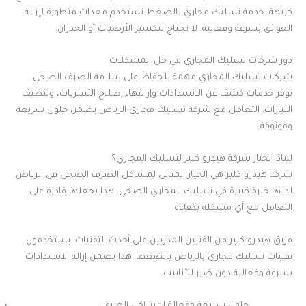
كريهة. خدمة تسليك مجاري بالضغط تستخدم معدات متطورة لإزالة
العوائق بسرعة وفعالية. لا تحتاج لتكسير الأرضيات أو الجدران.
دور شركات تسليك المجاري في حل المشكلات
شركات تسليك المجاري مهمة للحفاظ على سلامة الصرف الصحي.
توفر خدمات كشف عن الانسدادات وإزالتها، إصلاح التسربات، وتنظيف
البيارات. التعامل مع شركة تسليك مجاري الرياض يضمن حلول سريعة
وموثوقة.
لماذا تختار شركة هيدرو كلير لتسليك المجاري؟
شركة هيدرو كلير هي الخيار المثالي لمشاكل الصرف الصحي في الرياض.
لديها خبرة كبيرة في تسليك المجاري الصحي. هذا يجعلها قادرة على
التعامل مع أي مشكلة بكفاءة.
فريق هيدرو كلير من الفنيين المدربين على أحدث التقنيات. يستخدمون
تقنيات تسليك مجاري بالرياض بالضغط. هذا يضمن إزالة الانسدادات
بسرعة وفعالية دون ضرر للأنابيب.
حلول سريعة وفعالة لمشاكل الصرف