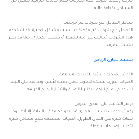
منزلك وصحة أسرتك. هذه الشركات تقدم خدمات احترافية تضمن حل
المشاكل بكفاءة عالية.
مخاطر التعامل مع شركات غير مرخصة
التعامل مع شركات غير مؤهلة قد يسبب مشاكل خطيرة. قد تستخدم
هذه الشركات أساليب غير آمنة لشفط أو تنظيف المجاري، مما قد يضر
بشبكة الصرف
تسليك مجاري الرياض
الفوائد الصحية والبيئية للصيانة المنتظمة
الصيانة الدورية لشبكة الصرف تحمي صحة الأسرة وتحافظ على البيئة.
تساعد في منع تراكم البكتيريا الضارة وانتشار الروائح الكريهة.
توفير التكاليف على المدى الطويل
رغم أن خدمات تسليك المجاري قد تبدو مكلفة في البداية، إلا أنها توفر
نفقات كبيرة على المدى الطويل. الصيانة المنتظمة تمنع مشاكل كبيرة
تتطلب إصلاحات باهظة.