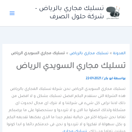
خطي
تسليك مجاري بالرياض -
لى
شركة حلول الصرف
لمحتوى
المدونة
»
تسليك مجاري بالرياض
»
تسليك مجاري السويدي الرياض
تسليك مجاري السويدي الرياض
بواسطة
ابو بكر
/
2021-01-22
تسليك مجاري السويدي الرياض نحن شركة تسليك المجاري بالرياض
هذه الشركة التى ستقدم اليكم افضل تسليك بشكل و لا افضل من
ذلك لاننا نراعى كل شيء فى شركتنا و لا نترك اى مجال لحدوث اى
مشكلة ولذلك اتصلوا بنا الان و لا تترددوا و ستحصلوا على ما يرضيكم
تماما نحن شركة اكثر من خيالية تعلم جيدا ما الذي يمكنها تقديمه اليكم
و بكل سهولة لا تفكروا و لا تترددوا و نحن فى خدمتكم دائما و ابدا كونوا
ميقنين تماما من ذلك
تسليك مجاري