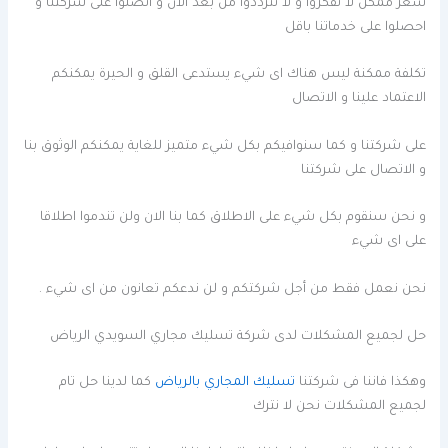
سعر ممكن لا تفكروا و لا تترددوا من بعد الان و اتصلوا على شركتنا و
احصلوا على خدماتنا باقل
تكلفة ممكنة ليس هناك اى شيء يستدعى القلق و الحيرة يمكنكم
الاعتماد علينا و الاتصال
على شركتنا و كما سنوافيكم بكل شيء متميز للغاية يمكنكم الوثوق بنا
و الاتصال على شركتنا
و نحن سنقوم بكل شيء على الاطلاق كما بنا الان ولن تندموا اطلاقا
على اى شيء
نحن نعمل فقط من أجل شركتكم و لن ندعكم تعانون من اى شيء .
حل لجميع المشكلات لدى شركة تسليك مجاري السويدي الرياض
وهكذا فاننا فى شركتنا
تسليك المجاري بالرياض
كما لدينا حل تام
لجميع المشكلات نحن لا نترك