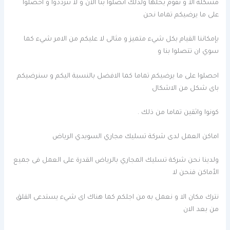
مشكلة الا و نقوم بحلها ولذلك اتصلوا بنا الان و لا تترددوا و احصلوا
على ما يرضيكم تماما نحن
بإمكاننا القيام بكل شيء متميز و مثالى لا عليكم من الامر شيء كما
سوي ان تتصلوا بنا و
احصلوا على ما يرضيكم تماما كما الافضل بالنسبة اليكم و سنرضيكم
باى شكل من الاشكال
كونوا واثقين تماما من ذلك .
اماكن العمل لدى شركة تسليك مجاري السويدي الرياض
ولدينا نحن شركة تسليك المجاري بالرياض القدرة على العمل فى جميع
الأماكن فنحن لا
نترك مكان الا و نعمل به من اجلكم كما هناك اى شيء يستدعى القلق
من بعد الان