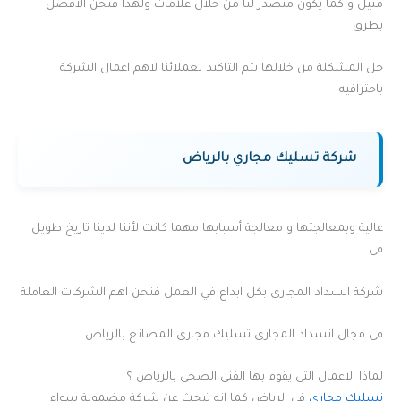
مثيل و كما يكون متصدر لنا من خلال علامات ولهذا فنحن الأفضل
بطرق
حل المشكلة من خلالها يتم التاكيد لعملائنا لاهم اعمال الشركة
باحترافيه
شركة تسليك مجاري بالرياض
عالية وبمعالجتها و معالجة أسبابها مهما كانت لأننا لدينا تاريخ طويل
فى
شركة انسداد المجارى بكل ابداع في العمل فنحن اهم الشركات العاملة
فى مجال انسداد المجارى تسليك مجارى المصانع بالرياض
لماذا الاعمال التى يقوم بها الفنى الصحى بالرياض ؟
تسليك مجارى
فى الرياض كما انه تبحث عن شركة مضمونة سواء