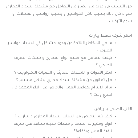
من التسبب في مزيد من الضرر في التعامل مع مشكلة انسداد المجارى
سواء كان ذلك بسبب تاكل المواسير او بسبب ارواسب والفضلات او
سوء التركيب
امهر شركة شفط بيارات
ما هي المخاطر الناتجة عن وجود مشاكل في انسداد مواسير
الصرف ؟
كيفية التعامل مع جميع انواع المجاري و شبكات الصرف
الصحي ؟
امهر الادوات و المعدات الحديثة و التقنيات التكنولوجية ؟
هل تعانون من مشكلة نسداد مجاري بشكل مستمر ؟
مزايا الالتزام بمواعيد العمل والحرص علي اداء المهمة في
اسرع وقت ؟
الفنى الصحى بالرياض
كيف يتم التخلص من اسباب انسداد المجارى والبيارات ؟
انواع ومميزات استخدام معدات حديثة تساعد علي سرعة
تنفيذ العمل وبكفاءة؟