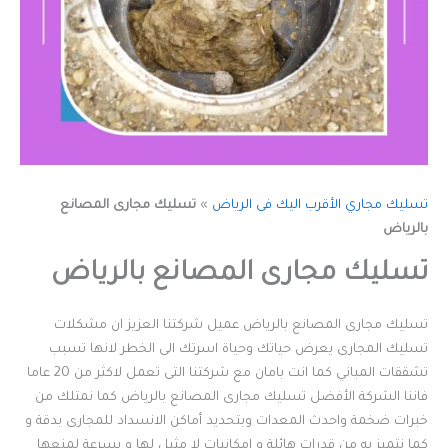
تسليك مجاري الأقرب اليك فى الرياض
»
تسليك مجارى المصانع
بالرياض
تسليك مجارى المصانع بالرياض
تسليك مجارى المصانع بالرياض عميل شركتنا العزيز ان مشكلات
تسليك المجارى يعرض حياتك وحياة اسرتك الى الخطر لانها تسبب
تشققات المباني كما انت بامان مع شركتنا التى تعمل لاكثر من 20 عاما
فاننا الشركة الأفضل تسليك مجارى المصانع بالرياض كما نمتلك من
خبرات ضخمة واحدث المعدات وبتحديد أماكن الانسداد للمجارى بدقة و
كما نتميز به من قدرات هائلة و امكانيات لا مثيل لها و بسرعة لمنعها