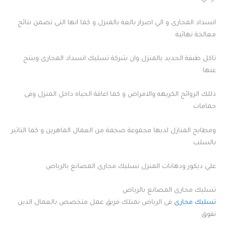
انسداد المجارى و الي اضرار بالغة بالمنزل و كما انها التي تضمن نتائج
معالجة نهائية
تاكل طبقة الحديد بالمنزل وان شركة تسليك انسداد المجارى وينتج
عنها
ذللك الروائح الكريهه والامراض و كما اعاقة الحياه داخل المنزل وفى
حمامات
ومطابخ المنازل لديها مجموعة ضخمة من العمال الماهرين و كما التاثير
بالسلب
علي ديكور ودهانات المنزل تسليك مجارى المصانع بالرياض
تسليك مجارى المصانع بالرياض
تسليك مجارى
فى الرياض نمنلك فريق عمل متخصص بالعمال الذين
تفوق