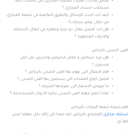
افضل واحدث تقنيات تسليك المجاري التى تناسب كافة
مشكلات انسداد المجاري ؟
كيف اجد احدث الوسائل والطرق العالمية في شفط المجاري
من خلال توفير سيارات؟
هل اجد افضل عمال ذو خبره ومهاره في اعمال التسليك
والادوات المتطوره ؟
الفنى الصحى بالرياض
هل تريد سباكين و عمال محترفين ومدربين على اعلى
مستوى ؟
اهم الاعمال التى يقوم بها الفنى الصحى بالرياض ؟
افضل انواع المعدات التى يستعين بها الفنى الصحى ؟
ما عروض الاسعار التى تعرضها الشركه ؟
لماذا تتميز مهنه الفنى الصحى بكثرة الادوات المستخدمه ؟
اهم شركة شفط البيارات بالرياض
تسليك مجارى
المصانع بالرياض كما معنا كل زالك بكل مهارة ليس
لها اي