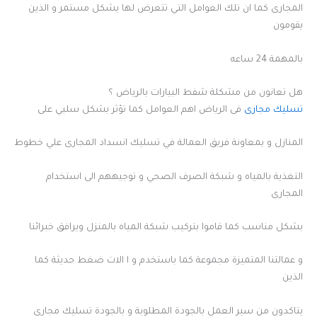
المجارى كما ان تلك العوامل التي تتعرض لها بشكل مستمر و الذين
يقومون
بالمهمة 24 ساعه
هل تعانون من مشكلة شفط البيارات بالرياض ؟
تسليك مجارى
فى الرياض اهم العوامل كما تؤثر بشكل سلبي على
المنازل و بمعاونة فريق العمالة في تسليك انسداد المجارى علي خطوط
التغذية بالمياه و شبكة الصرف الصحي و توجيههم الى استخدام
المجارى
بشكل مناسب كما قاموا بتركيب شبكة المياه بالمنزل ويرافق خبرائنا
و عمالتنا المتميزة مجموعة كما باستخدم و ا الات ضغط حديثة كما
الذين
يتاكدون من سير العمل بالجودة المطلوبة و بالجودة تسليك مجارى