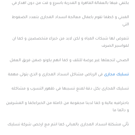
يكتفي فيها بالعمالة الماهرة و المدربة باسرع و قت من دون اهدار في
المبني و كطما تقوم باعمال معالجة انسداد المجارى بتعدد الضغوط
التي
تتعرض لها شبكات المياه و لكن لابد من خبراء متخصصين و كما ان
لمواسير الصرف
الصحي لتجعلها غير عرضة للتلف و كما انهم يكونو ضمن فريق العمل
تسليك مجارى
فى الرياض مشاكل انسداد المجارى و الذي يتولى مهمة
تسليك المجارى بكل دقة لمنع تسببها في ظهور التسرب و مشاكله
باحترافيه عالية و كما لدينا مجموعة من كاملة من الخبراءكما و المشرفين
و دائما ما
تأتي مشكلة انسداد المجارى بالمباني كما انتم مع ارخص شركة تسليك