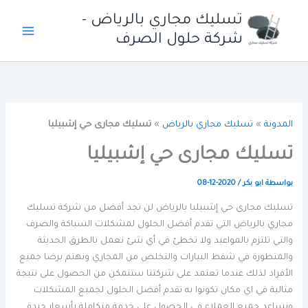
خطي
تسليك مجاري بالرياض -
لى
شركة حلول الصرف
لمحتوى
المدونة
»
تسليك مجاري بالرياض
»
تسليك مجارى حي إشبيليا
تسليك مجارى حي إشبيليا
بواسطة
ابو بكر
/
2020-12-08
تسليك مجارى حي إشبيليا بالرياض لن تجد أفضل من شركة تسليك
مجاري بالرياض التي تقدم أفضل الحلول لمشكلات السباكة والصرف
والتي تلتزم بالمواعيد ولا تخطئ في أي شئ نعمل بالطرق الحديثة
والمتطورة في شفط البيارات والتخلص من المجاري ونهتم برضا جميع
الأفراد لذلك عندما تعتمد على شركتنا ستتمكن من الحصول على نتيجة
مثالية في اي مكان تكونوا به نقدم أفضل الحلول لجميع المشكلات
ونساعد جميع العملاء في الحصول على خدمة متكاملة بأسعار جيدة