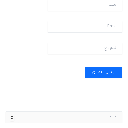
اسم
Email
الموقع
ا
ل
ب