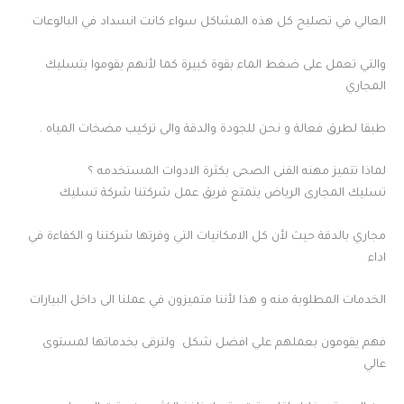
العالي في تصليح كل هذه المشاكل سواء كانت انسداد في البالوعات
والتي تعمل على ضغط الماء بقوة كبيرة كما لأنهم يقوموا بتسليك
المجاري
طبقا لطرق فعالة و نحن للجودة والدقة والى تركيب مضخات المياه .
لماذا تتميز مهنه الفنى الصحى بكثرة الادوات المستخدمه ؟
تسليك المجارى الرياض يتمتع فريق عمل شركتنا شركة تسليك
مجاري بالدقة حيث لأن كل الامكانيات التي وفرتها شركتنا و الكفاءة في
اداء
الخدمات المطلوبة منه و هذا لأننا متميزون في عملنا الى داخل البيارات
فهم يقومون بعملهم علي افضل شكل ولترقى بخدماتها لمستوى
عالي