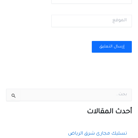
الموقع
ا
ل
ب
ح
أحدث المقالات
ث
ع
ن
تسليك مجارى شرق الرياض
: