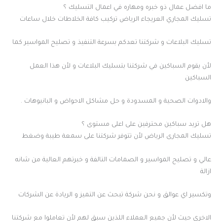
ما افضل عمال ذو خبره ومهاره في اعمال التسليك ؟
تسليك المجاري العريجاء الرياض تركيب كافة الخلاطات خلال ساعات
تسليك البلاعات و شركتنا تعدكم بسرعة التنفيذ و تصليح المواسير كما
لأن يقوم السباكين في شركتنا بتسليك البلاعات و لأن هذا العمل
السباكين
والادوات الصحية و المسدودة و حل مشاكل الاحواض و البانيوهات .
هل تريد سباكين محترفين على اعلى مستوى ؟
تسليك المجارى الرياض لأن تتوفر شركتنا على سمعة طيبة وضغط
عالي و تصليح المواسير و الصمامات التالفة و خبرتهم العالية من شانه
ازالة
وتكسير اي عوالق و نحن شركة تبحث عن التميز و الريادة عن الشركات
الاخري حيث لأن جميع العملاء اللذين سبق لهم لأن تعاملوا مع شركتنا