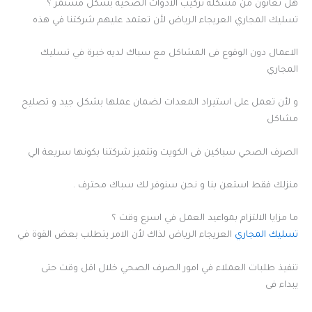
هل تعانون من مشكلة تركيب الادوات الصحية بشكل مستمر ؟
تسليك المجاري العريجاء الرياض لأن تعتمد عليهم شركتنا في هذه
الاعمال دون الوقوع فى المشاكل مع سباك لديه خبرة في تسليك
المجاري
و لأن تعمل على استيراد المعدات لضمان عملها بشكل جيد و تصليح
مشاكل
الصرف الصحي سباكين فى الكويت وتتميز شركتنا بكونها سريعة الي
منزلك فقط استعن بنا و نحن سنوفر لك سباك محترف .
ما مزايا الالتزام بمواعيد العمل في اسرع وقت ؟
تسليك المجاري
العريجاء الرياض لذاك لأن الامر يتطلب بعض القوة في
تنفيذ طلبات العملاء في امور الصرف الصحي خلال اقل وقت حتى
يبداء فى