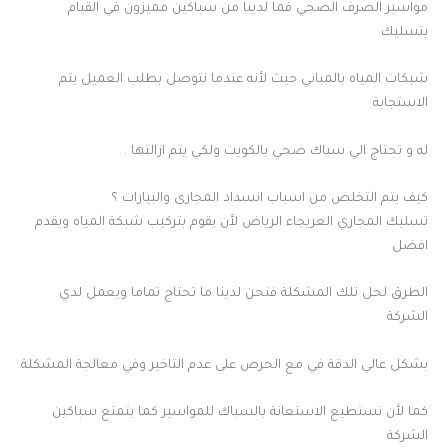
مواسير الصرف الصحي فما لدينا من سباكين مميزون في القيام
بتسليك
شبكات المياه بالمباني حيث لأنه عندما نتوصل بطلب العميل يتم
الاستجابة
له و تحتاج الي سباك صحي بالكويت ولكي يتم ازالتها .
كيف يتم التخلص من اسباب انسداد المجارى والبيارات ؟
تسليك المجاري العريجاء الرياض لأن يقوم بتركيب شبكة المياه ويقدم
افضل
الطرق لحل تلك المشكلة فنحن لدينا ما تحتاج تماما ويعمل لدي
الشركة
بشكل عالي الدقة في مع الحرص على عدم التاخير وفي معالجة المشكلة
كما لأن تستطيع الاستعانة بالسباك للمواسير كما يتمتع سباكين
الشركة