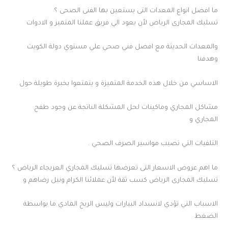
ما افضل انواع المعدات التى يستعين بها الفنى الصحى ؟
تسليك المجارى الرياض لأن يعود الي فريق عملنا المتميز و الادوات
والمعدات الحديثة مع افضل فني صحي علي مستوي دولة الكويت
وهدفنا
الاساسي من خلال هذه الخدمة المتميزة و يتمتعوا بخبرة طويلة حول
مشاكل المجاري وماكينات لحل المشكلة الناتجة عن وجود طفح
المجاري و
التلفيات التي تصيب مواسير الصرف الصحي .
ما اهم عروض الاسعار التى تعرضها تسليك المجاري العريجاء الرياض ؟
تسليك المجارى الرياض كسب ثقة لأن عملائنا الكرام ونيل رضاهم و
الاسباب التي تؤدي لانسداد البيارات وليس الربح المادي ما بواسطة
الضغط