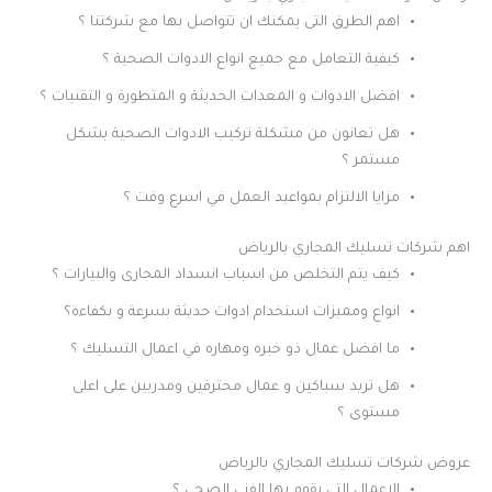
اهم الطرق التى يمكنك ان تتواصل بها مع شركتنا ؟
كيفية التعامل مع جميع انواع الادوات الصحية ؟
افضل الادوات و المعدات الحديثة و المتطورة و التقنيات ؟
هل تعانون من مشكلة تركيب الادوات الصحية بشكل
مستمر ؟
مزايا الالتزام بمواعيد العمل في اسرع وقت ؟
اهم شركات تسليك المجاري بالرياض
كيف يتم التخلص من اسباب انسداد المجارى والبيارات ؟
انواع ومميزات استخدام ادوات حديثة بسرعة و بكفاءة؟
ما افضل عمال ذو خبره ومهاره في اعمال التسليك ؟
هل تريد سباكين و عمال محترفين ومدربين على اعلى
مستوى ؟
عروض شركات تسليك المجاري بالرياض
الاعمال التى يقوم بها الفنى الصحى ؟