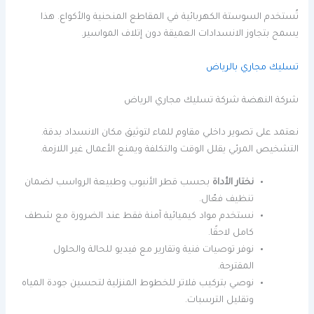
تُستخدم السوستة الكهربائية في المقاطع المنحنية والأكواع. هذا
يسمح بتجاوز الانسدادات العميقة دون إتلاف المواسير.
تسليك مجاري بالرياض
شركة النهضة شركة تسليك مجاري الرياض
نعتمد على تصوير داخلي مقاوم للماء لتوثيق مكان الانسداد بدقة.
التشخيص المرئي يقلل الوقت والتكلفة ويمنع الأعمال غير اللازمة.
نختار الأداة
بحسب قطر الأنبوب وطبيعة الرواسب لضمان
تنظيف فعّال.
نستخدم مواد كيميائية آمنة فقط عند الضرورة مع شطف
كامل لاحقًا.
نوفر توصيات فنية وتقارير مع فيديو للحالة والحلول
المقترحة.
نوصي بتركيب فلاتر للخطوط المنزلية لتحسين جودة المياه
وتقليل الترسبات.