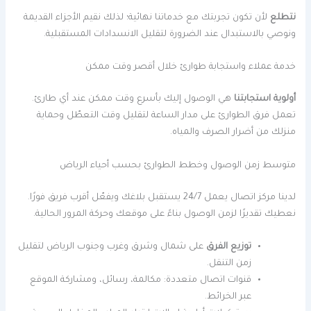
نتطلع
لأن تكون تجربتك مع خدماتنا نهائية؛ لذلك نقيم الأجزاء القديمة
ونوصي بالاستبدال عند الضرورة لتقليل الانسدادات المستقبلية.
خدمة عملاء واستجابة طوارئ خلال أقصر وقت ممكن
أولوية استجابتنا
هي الوصول إليك بأسرع وقت ممكن عند أي طارئ.
تعمل فرق الطوارئ على مدار الساعة لتقليل وقت التعطّل وحماية
منزلك من أضرار الصرف والمياه.
متوسط زمن الوصول وخطط الطوارئ بحسب أحياء الرياض
لدينا مركز اتصال يعمل 24/7 يستقبل بلاغك ويفعّل أقرب فريق فورًا.
نعطيك تقديرًا لزمن الوصول بناءً على موقعك وحركة المرور الحالية.
توزيع الفرق
على شمال وشرق وغرب وجنوب الرياض لتقليل
زمن التنقل.
قنوات اتصال متعددة: مكالمة، رسائل، ومشاركة الموقع
عبر الخرائط.