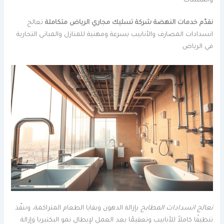
والمنشآت
نقدّم خدمات النهضة شركة تسليك مجاري الرياض متكاملة
تعالج
انسدادات المصارف والأنابيب بسرعة ومهنية للمنازل والمباني التجارية
في الرياض.
نعالج انسدادات المطابخ
بإزالة الدهون وبقايا الطعام المتراكمة، وننفّذ
تنظيفًا كاملاً للأنابيب وتعقيمًا بعد العمل لإبطال نمو البكتيريا وإزالة