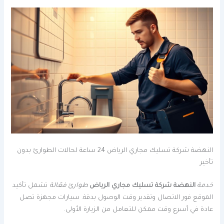
النهضة شركة تسليك مجاري الرياض 24 ساعة لحالات الطوارئ بدون
تأخير
خدمة
النهضة شركة تسليك مجاري الرياض
طوارئ فعّالة
تشمل تأكيد
الموقع فور الاتصال وتقدير وقت الوصول بدقة. سيارات مجهزة تصل
عادة في أسرع وقت ممكن للتعامل من الزيارة الأولى.