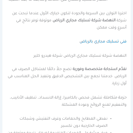
اخترنا التوازن بين السرعة والجودة لتكون خيارك الأول عندما تبحث عن
شركة
النهضة شركة تسليك مجاري الرياض
موثوقة توفر نتائج في
أسرع وقت ممكن.
فني تسليك مجاري بالرياض
النهضة شركة تسليك مجاري الرياض شركة هيدرو كلير
نقدّم استجابة متخصصة وفورية
تضع حلاً دائمًا لمشاكل الصرف في
الرياض. خدمتنا تجمع بين التشخيص الدقيق وتنفيذ الحل المناسب في
أول زيارة.
حزمة متكاملة
تشمل فحص بالكاميرا، إزالة الانسداد، تنظيف الأنابيب،
والتعقيم لمنع الروائح وعودة المشكلة.
نغطي المطابخ والحمامات وغرف التفتيش وشبكات
الصرف الخارجية دون تكسير.