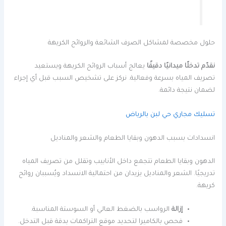
حلول مخصصة لمشاكل الصرف الشائعة والروائح الكريهة
نقدّم تدخلًا ميدانيًا دقيقًا
يعالج أسباب الروائح الكريهة ويستعيد
تصريف المياه بسرعة وفعالية. نركز على تشخيص السبب قبل أي إجراء
لضمان نتيجة دائمة.
تسليك مجاري حي لبن بالرياض
انسدادات بسبب الدهون وبقايا الطعام والشعر والمناديل
الدهون وبقايا الطعام تتجمع داخل الأنابيب وتقلل من تصريف المياه
تدريجيًا. الشعر والمناديل يزيدان من احتمالية الانسداد ويُسببان روائح
كريهة.
إزالة
الرواسب بالضغط العالي أو السوستة المناسبة.
فحص بالكاميرا لتحديد موقع التراكمات بدقة قبل التدخل.