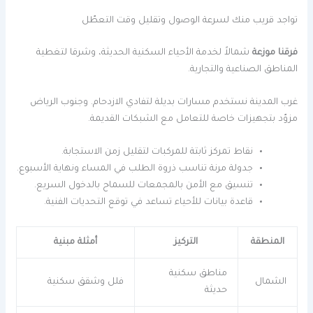
تواجد قريب منك لسرعة الوصول وتقليل وقت التعطّل
فرقنا موزعة
شمالاً لخدمة الأحياء السكنية الحديثة، وشرقا لتغطية
المناطق الصناعية والتجارية.
غرب المدينة نستخدم مسارات بديلة لتفادي الازدحام. وجنوب الرياض
مزوّد بتجهيزات خاصة للتعامل مع الشبكات القديمة.
نقاط تمركز ثابتة للمركبات لتقليل زمن الاستجابة.
جدولة مرنة تناسب ذروة الطلب في المساء ونهاية الأسبوع.
تنسيق مع الأمن بالمجمعات للسماح بالدخول السريع.
قاعدة بيانات للأحياء تساعد في توقع التحديات الفنية.
المنطقة
التركيز
أمثلة مبنية
مناطق سكنية
الشمال
فلل وشقق سكنية
حديثة