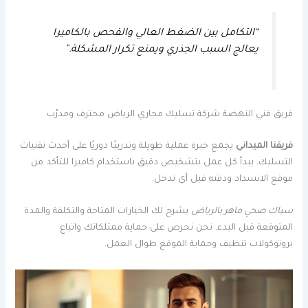
“التكامل بين الضغط العالي والفحص بالكاميرا
يعالج السبب الجذري ويمنع تكرار المشكلة.”
فريق فني النهضة شركة تسليك مجاري الرياض محترف ومدرّب
فريقنا الميداني
يجمع خبرة عملية طويلة وتدريبًا دوريًا على أحدث تقنيات
التسليك. يبدأ كل عمل بتشخيص دقيق باستخدام كاميرا للتأكد من
موقع الانسداد ودقته قبل أي تدخل.
سباك صحي ماهر بالرياض
يشرح لك الخيارات المتاحة والتكلفة والمدة
المتوقعة قبل البدء. نحن نحرص على حماية ممتلكاتك واتباع
بروتوكولات تنظيف وحماية الموقع طوال العمل.