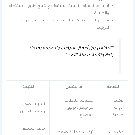
اختيار فلاتر مياه مناسبة وتثبيتها مع شرح طرق الاستخدام
والصيانة.
فحص الأنابيب بالكاميرا عند الحاجة والتأكد من جودة
التركيب.
“التكامل بين أعمال التركيب والصيانة يمنحك
راحة ونتيجة طويلة الأمد.”
الخدمة
ما يشمل
النتيجة
تركيب
حنفيات، خلاطات،
تسريب صفر
أدوات
مراحيض، توثيق
واستخدام آمن
صحية
المصنع
تدفق مستقر
مضخات
تركيب، معايرة ضغط،