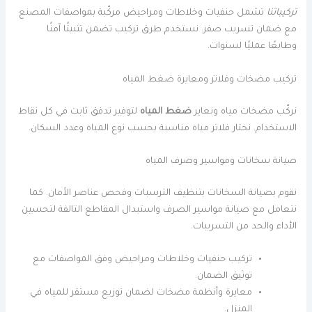
تركيباتنا
تشمل حنفيات وخلاطات ومراحيض مركّبة بمواصفات المصنع
مع ضمان تسريب صفر. نستخدم طرق تركيب تضمن تثبيتًا آمنًا
وطابعًا عمليًا لسنوات.
تركيب مضخات وفلاتر ومعايرة ضغط المياه
نركّب مضخات مياه ونعاير
ضغط المياه
لتوفير تدفق ثابت في كل نقاط
الاستخدام. نختار فلاتر مياه مناسبة بحسب نوع المياه وعدد السكان.
صيانة سخانات ومواسير وصرف المياه
نقوم بصيانة السخانات بتنظيف الترسبات وفحص عناصر الأمان. كما
نتعامل مع صيانة مواسير الصرف واستبدال المقاطع التالفة لتحسين
الأداء والحد من التسريبات.
تركيب حنفيات وخلاطات ومراحيض وفق المواصفات مع
توثيق الضمان.
معايرة وأنظمة مضخات لضمان توزيع مستقر للمياه في
المنزل.