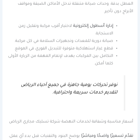
العطل بدقة. وحدات صيانة متنقلة تدخل الأماكن الضيقة ومواقف
الأبراج دون تأخير.
إدارة أسطول إلكترونية
لاختيار أقرب مركبة وتقليل زمن
الاستجابة.
صيانة دورية للمعدات وتجهيزات السلامة في كل مركبة.
قطع غيار استهلاكية متوفرة للتبديل الفوري في الموقع.
التكامل بين المركبات يهدف لإتمام المهمة من الزيارة الأولى
كلما أمكن.
نوفر تحركات يومية جاهزة في جميع أحياء الرياض
لتقديم خدمات سريعة واحترافية.
أسعار مناسبة وشفافة لخدمات النهضة شركة تسليك مجاري الرياض
نقدّم تسعيرًا واضحًا ومباشرًا
يوضح البنود والتقنيات قبل بدء أي عمل.