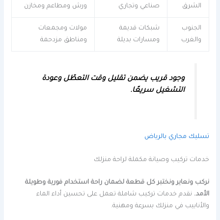
الشرق
صناعي وتجاري
ورش ومطاعم ومخازن
الجنوب
شبكات قديمة
مولات ومجمعات
والغرب
ومسارات بديلة
ومناطق مزدحمة
وجود قريب يضمن تقليل وقت التعطّل وعودة
التشغيل سريعًا.
تسليك مجاري بالرياض
خدمات تركيب وصيانة مكملة لراحة منزلك
نركب ونعاير ونختبر كل قطعة لضمان راحة استخدام فورية وطويلة
الأمد.
نقدم خدمات تركيب شاملة تعمل على تحسين أداء الماء
والأنابيب في منزلك بسرعة ومهنية.