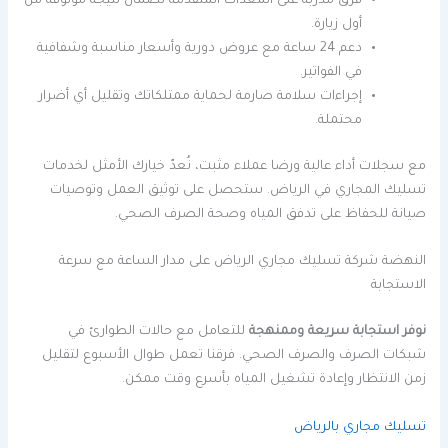
فرق مدرّبة على المعدات المتقدمة لضمان نتيجة موثوقة من
أول زيارة.
دعم 24 ساعة مع عروض دورية وأسعار مناسبة وشفافية
في الفواتير.
إجراءات سلامة صارمة لحماية ممتلكاتك وتقليل أي أضرار
محتملة.
مع سجلات أداء عالية ورضا عملاء مثبت، نُعدّ خيارك الأمثل لخدمات
تسليك المجاري في الرياض. ستحصل على توثيق العمل وتوصيات
صيانة للحفاظ على تدفق المياه وصحة الصرف الصحي.
النهضة شركة تسليك مجاري الرياض على مدار الساعة مع سرعة
الاستجابة
نوفر استجابة سريعة وممنهجة
للتعامل مع حالات الطوارئ في
شبكات الصرف والصرف الصحي. فرقنا تعمل طوال الأسبوع لتقليل
زمن الانتظار وإعادة تشغيل المياه بأسرع وقت ممكن.
تسليك مجاري بالرياض