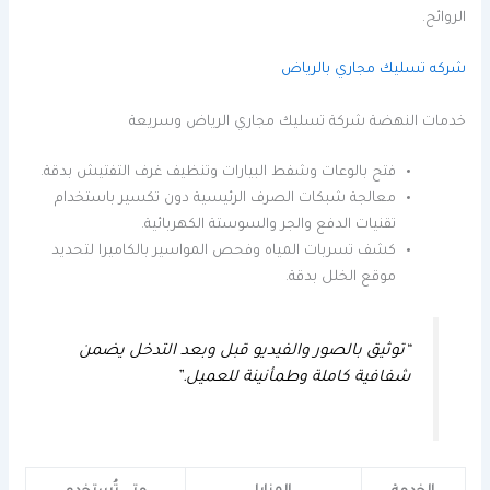
الروائح.
شركه تسليك مجاري بالرياض
خدمات النهضة شركة تسليك مجاري الرياض وسريعة
فتح بالوعات وشفط البيارات وتنظيف غرف التفتيش بدقة.
معالجة شبكات الصرف الرئيسية دون تكسير باستخدام
تقنيات الدفع والجر والسوستة الكهربائية.
كشف تسربات المياه وفحص المواسير بالكاميرا لتحديد
موقع الخلل بدقة.
“توثيق بالصور والفيديو قبل وبعد التدخل يضمن
شفافية كاملة وطمأنينة للعميل.”