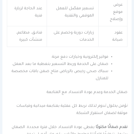
عرض
تسعير مفصّل للعمل
عند الحاجة لزيارة
موقع
الموقعي والتقنية
فنية
وإصلاح
عقود
زيارات دورية وخصم على
فنادق، مطاعم،
صيانة
الخدمات
منشآت كبيرة
فواتير إلكترونية وخيارات دفع مرنة.
ضمان على الخدمة وربط التسعير بتغطية ما بعد العمل.
سباك صحي رخيص بالرياض متاح ضمن باقات مخصصة
للمنازل.
ضمان الخدمة وعدم عودة الانسداد مع المتابعة
نؤمن بحلول تدوم
لذلك نربط كل عملية بمتابعة ميدانية وقياسات
موثقة لضمان استقرار الشبكة.
نقدم ضمانًا مكتوبًا
يغطي عودة الانسداد خلال فترة محددة. الضمان