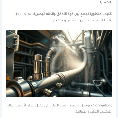
بالكاميرا
تقنيات متطورة تجمع بين قوة التدفق والدقة البصرية
لتمنحك حلًا
نهائيًا للانسدادات دون تكسير أو تخمين.
Hydro-jetting
يوصل ضغط المياه العالي إلى كامل قطر الأنابيب لإزالة
التكتلات العنيدة بفعالية.