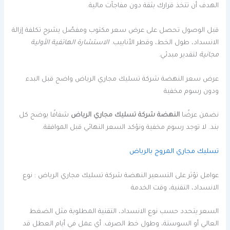
الهدف أن تتخذ قرارك بثقة دون مفاجآت مالية.
قبل الوصول تحصل على عرض سعر مكتوب ومفصّل يشرح تكلفة إزالة
الانسداد، طول الخط، وقطر الأنابيب.
الاستشارة الهاتفية الأولية
مجانية
لتقدير مبدئي.
عرض سعر النهضة شركة تسليك مجاري الرياض واضح قبل البدء
ودون رسوم مخفية
نضمن عرضًا
النهضة شركة تسليك مجاري الرياض
شفافًا يوضح كل
بند. لا توجد رسوم مخفية ونؤكد السعر النهائي قبل الموافقة.
تسليك مجاري المروج بالرياض
عوامل تؤثر على التسعير النهضة شركة تسليك مجاري الرياض : نوع
الانسداد، التقنية، وقت الخدمة
السعر يتحدد حسب نوع الانسداد، التقنية المطلوبة مثل الضغط
العالي أو السوستة، وطول خط الصرف. أي عمل في أيام العطل قد