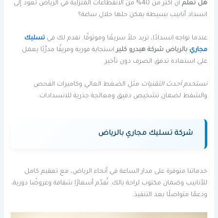
هل تعلم
أن أكثر من 40% من الانقطاعات المنزلية في الرياض تعود إلى
انسداد أنابيب بسيطة يمكن حلها خلال ساعة؟
عندما تواجه انسدادًا، تريد حلاً سريعًا وموثوقًا. نقدم لك في
تسليك
مجاري
بالرياض شركة هيدرو كلير
استجابة فورية وفريقًا مدرَّبًا يعمل
على استعادة تدفق الصرف دون تأخير.
نستخدم أحدث التقنيات
مثل الضغط العالي وكاميرات الفحص
والشفط لضمان تشخيص دقيق ومعالجة جذرية للانسدادات.
شركة تسليك مجاري بالرياض
خدماتنا متوفرة على مدار الساعة في أنحاء الرياض، مع تعقيم كامل
للأنابيب وضمان مكتوب لراحة بالك. نُقدّم أسعارًا شفافة وعروضًا دورية،
ودعمًا متواصلًا بعد التنفيذ.