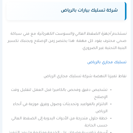
شركة تسليك بيارات بالرياض
نستخدم أجهزة الضغط العالي والسوست الكهربائية
مع فني سباكة
صحي محترف يقود كل مهمة. هذا يختصر زمن الإصلاح ويجنبك تكسير
البنية التحتية غير الضروري.
تسليك مجاري بالرياض
نقاط تميزنا النهضة شركة تسليك مجاري الرياض
تشخيص دقيق وفحص بالكاميرا قبل العمل لتقليل وقت
الإصلاح.
الالتزام بالمواعيد وتحديثات وصول وفِرق موزعة في أنحاء
الرياض.
خطة حلول متدرجة من الأدوات اليدوية إلى الضغط العالي
حسب الحاجة.
أسعار تنافسية وضمان على الخدمة ومتابعة ما بعد التنفيذ.