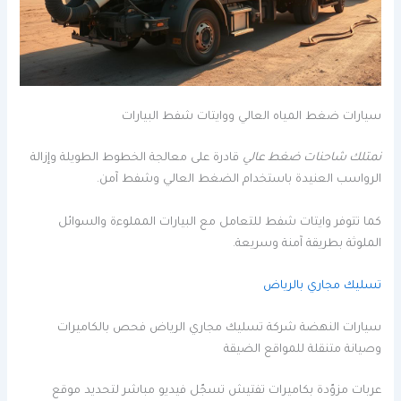
سيارات ضغط المياه العالي ووايتات شفط البيارات
نمتلك شاحنات ضغط عالي
قادرة على معالجة الخطوط الطويلة وإزالة
الرواسب العنيدة باستخدام الضغط العالي وشفط آمن.
كما تتوفر وايتات شفط للتعامل مع البيارات المملوءة والسوائل
الملوثة بطريقة آمنة وسريعة.
تسليك مجاري بالرياض
سيارات النهضة شركة تسليك مجاري الرياض فحص بالكاميرات
وصيانة متنقلة للمواقع الضيقة
عربات مزوّدة بكاميرات تفتيش تسجّل فيديو مباشر لتحديد موقع